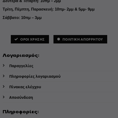
Δευτέρα & Τετάρτη: 10πμ – 2μμ
Τρίτη, Πέμπτη, Παρασκευή: 10πμ- 2μμ & 5μμ- 9μμ
Σάββατο: 10πμ – 3μμ
ΌΡΟΙ ΧΡΗΣΗΣ
ΠΟΛΙΤΙΚΗ ΑΠΟΡΡΗΤΟΥ
Λογαριασμός:
Παραγγελίες
Πληροφορίες λογαριασμού
Πίνακας ελέγχου
Αποσύνδεση
Πληροφορίες: