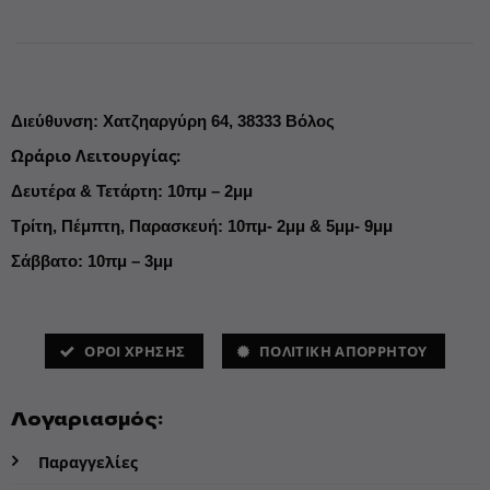
Διεύθυνση
:
Χατζηαργύρη 64,
38333 Βόλος
Ωράριο Λειτουργίας
:
Δευτέρα & Τετάρτη: 10πμ – 2μμ
Τρίτη, Πέμπτη, Παρασκευή: 10πμ- 2μμ & 5μμ- 9μμ
Σάββατο: 10πμ – 3μμ
ΌΡΟΙ ΧΡΗΣΗΣ
ΠΟΛΙΤΙΚΗ ΑΠΟΡΡΗΤΟΥ
Λογαριασμός:
Παραγγελίες