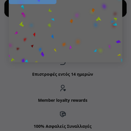
SHOP BY NEW ARRIVALS
Δωρεάν μεταφορικά για παραγγελίες άνω των 99€
Επιστροφές εντός 14 ημερών
Member loyalty rewards
100% Ασφαλείς Συναλλαγές