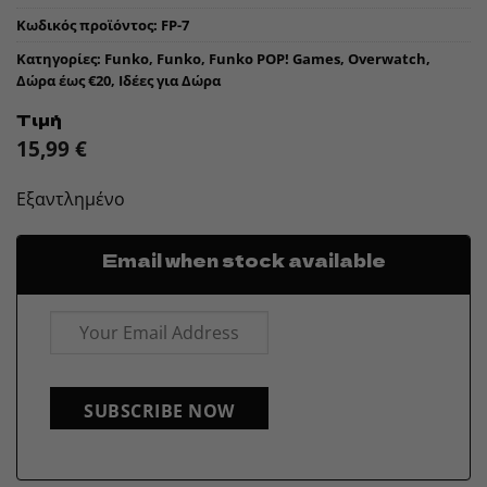
Κωδικός προϊόντος:
FP-7
Κατηγορίες:
Funko
,
Funko
,
Funko POP! Games
,
Overwatch
,
Δώρα έως €20
,
Ιδέες για Δώρα
Τιμή
15,99
€
Εξαντλημένο
Email when stock available
SUBSCRIBE NOW