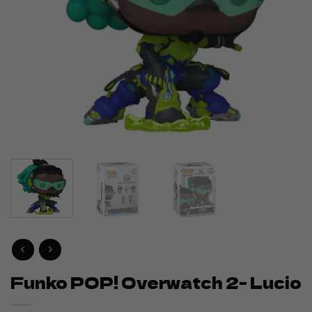
Funko POP! Overwatch 2- Lucio