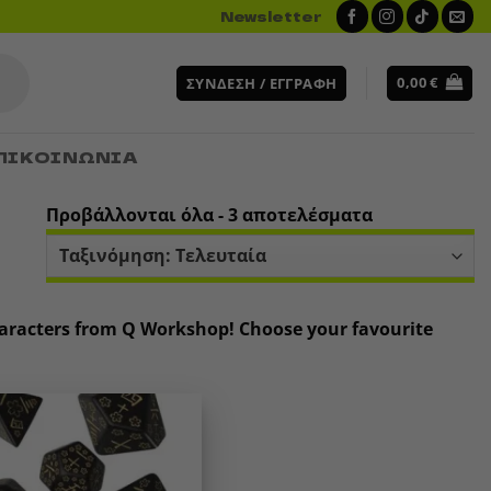
Newsletter
0,00
€
ΣΎΝΔΕΣΗ / ΕΓΓΡΑΦΉ
ΠΙΚΟΙΝΩΝΙΑ
Sorted
Προβάλλονται όλα - 3 αποτελέσματα
by
latest
 characters from Q Workshop! Choose your favourite
Add to
wishlist