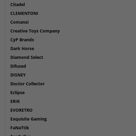
Citadel
CLEMENTONI
Comansi
Creative Toys Company
CyP Brands
Dark Horse
Diamond Select
Difused
DISNEY
Doctor Collector
Eclipse
ERIK
EVORETRO
Exquisite Gaming
FaNaTtik