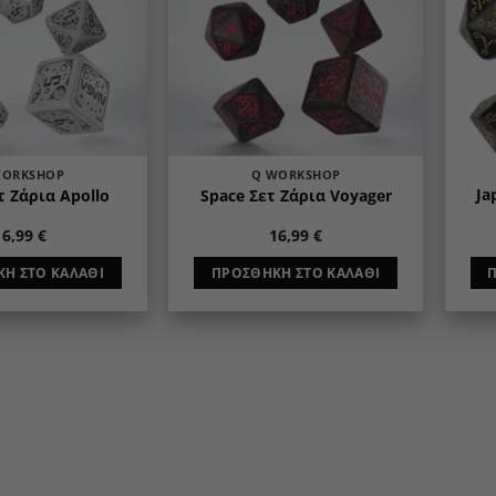
WORKSHOP
Q WORKSHOP
Ja
τ Ζάρια Apollo
Space Σετ Ζάρια Voyager
16,99
€
16,99
€
Η ΣΤΟ ΚΑΛΆΘΙ
ΠΡΟΣΘΉΚΗ ΣΤΟ ΚΑΛΆΘΙ