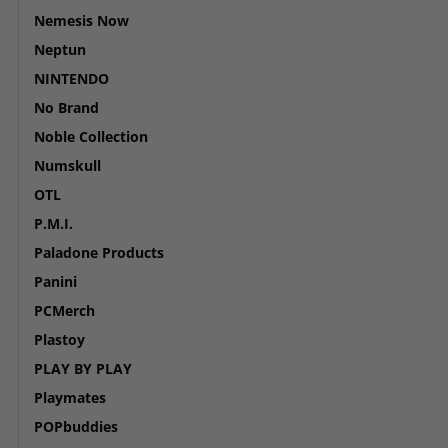
Nemesis Now
Neptun
NINTENDO
No Brand
Noble Collection
Numskull
OTL
P.M.I.
Paladone Products
Panini
PCMerch
Plastoy
PLAY BY PLAY
Playmates
POPbuddies