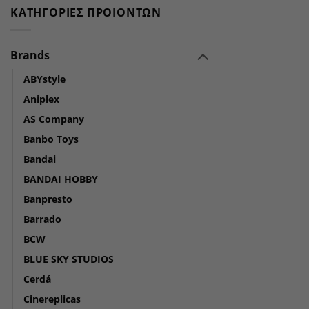
ΚΑΤΗΓΟΡΊΕΣ ΠΡΟΙΌΝΤΩΝ
Brands
ABYstyle
Aniplex
AS Company
Banbo Toys
Bandai
BANDAI HOBBY
Banpresto
Barrado
BCW
BLUE SKY STUDIOS
Cerdá
Cinereplicas