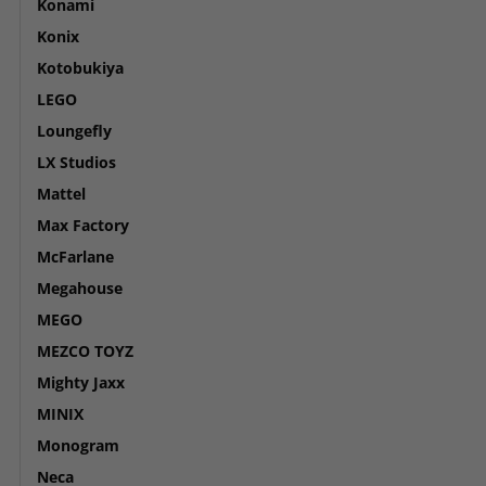
Konami
Konix
Kotobukiya
LEGO
Loungefly
LX Studios
Mattel
Max Factory
McFarlane
Megahouse
MEGO
MEZCO TOYZ
Mighty Jaxx
MINIX
Monogram
Neca