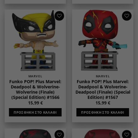
Add to
Add to
wishlist
wishlist
MARVEL
MARVEL
Funko POP! Plus Marvel:
Funko POP! Plus Marvel:
Deadpool & Wolverine-
Deadpool & Wolverine-
Wolverine (Finale)
Deadpool (Finale) (Special
(Special Edition) #1566
Edition) #1567
15,99
€
15,99
€
ΠΡΟΣΘΉΚΗ ΣΤΟ ΚΑΛΆΘΙ
ΠΡΟΣΘΉΚΗ ΣΤΟ ΚΑΛΆΘΙ