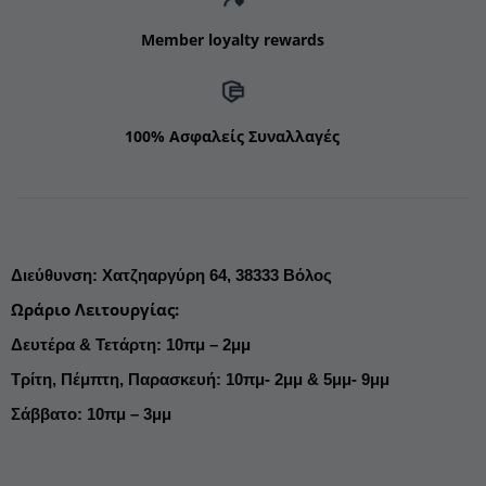
Member loyalty rewards
100% Ασφαλείς Συναλλαγές
Διεύθυνση
:
Χατζηαργύρη 64,
38333 Βόλος
Ωράριο Λειτουργίας
:
Δευτέρα & Τετάρτη: 10πμ – 2μμ
Τρίτη, Πέμπτη, Παρασκευή: 10πμ- 2μμ & 5μμ- 9μμ
Σάββατο: 10πμ – 3μμ