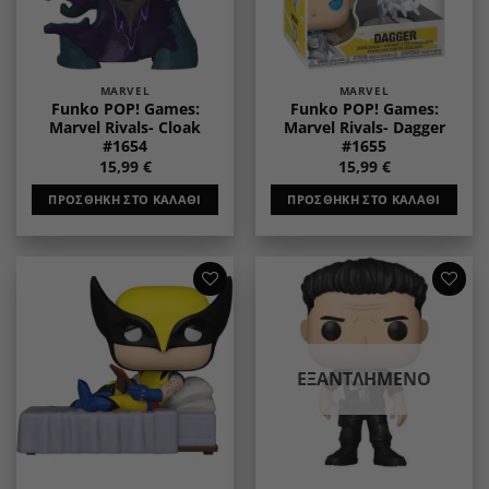
MARVEL
MARVEL
Funko POP! Games:
Funko POP! Games:
Marvel Rivals- Cloak
Marvel Rivals- Dagger
#1654
#1655
15,99
€
15,99
€
ΠΡΟΣΘΉΚΗ ΣΤΟ ΚΑΛΆΘΙ
ΠΡΟΣΘΉΚΗ ΣΤΟ ΚΑΛΆΘΙ
Add to
Add to
wishlist
wishlist
ΕΞΑΝΤΛΗΜΈΝΟ