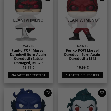
Add to
Add to
wishlist
wishlist
ΕΞΑΝΤΛΗΜΈΝΟ
ΕΞΑΝΤΛΗΜΈΝΟ
MARVEL
MARVEL
Funko POP! Marvel:
Funko POP! Marvel:
Daredevil Born Again-
Daredevil Born Again-
Daredevil (Battle
Daredevil #1543
Damaged) #1579
15,99
€
16,99
€
ΔΙΑΒΆΣΤΕ ΠΕΡΙΣΣΌΤΕΡΑ
ΔΙΑΒΆΣΤΕ ΠΕΡΙΣΣΌΤΕΡΑ
Add to
Add to
wishlist
wishlist