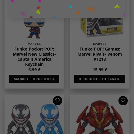
ΕΞΑΝΤΛΗΜΈΝΟ
MARVEL
MARVEL
Funko Pocket POP:
Funko POP! Games:
Marvel New Classics-
Marvel Rivals- Venom
Captain America
#1218
Keychain
6,99
€
15,99
€
ΔΙΑΒΆΣΤΕ ΠΕΡΙΣΣΌΤΕΡΑ
ΠΡΟΣΘΉΚΗ ΣΤΟ ΚΑΛΆΘΙ
Add to
Add to
wishlist
wishlist