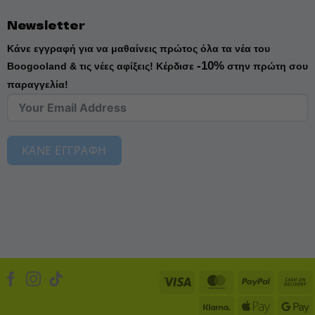
Newsletter
Κάνε εγγραφή για να μαθαίνεις πρώτος όλα τα νέα του
-10%
Boogooland & τις νέες αφίξεις!
Κέρδισε
στην πρώτη σου
παραγγελία!
ΚΑΝΕ ΕΓΓΡΑΦΗ
Visa
MasterCard
PayPal
Klarna
Apple