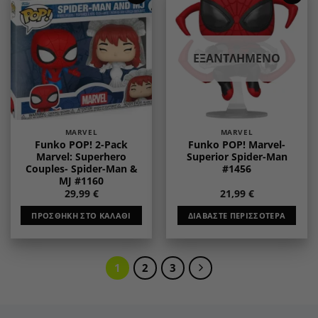
Add to
Add to
wishlist
wishlist
ΕΞΑΝΤΛΗΜΈΝΟ
MARVEL
MARVEL
Funko POP! 2-Pack
Funko POP! Marvel-
Marvel: Superhero
Superior Spider-Man
Couples- Spider-Man &
#1456
MJ #1160
29,99
€
21,99
€
ΠΡΟΣΘΉΚΗ ΣΤΟ ΚΑΛΆΘΙ
ΔΙΑΒΆΣΤΕ ΠΕΡΙΣΣΌΤΕΡΑ
1
2
3