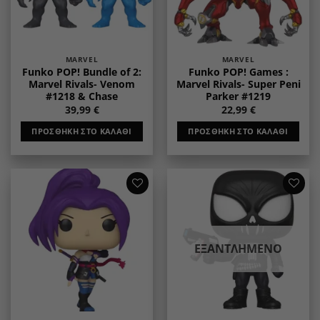
MARVEL
MARVEL
Funko POP! Bundle of 2:
Funko POP! Games :
Marvel Rivals- Venom
Marvel Rivals- Super Peni
#1218 & Chase
Parker #1219
39,99
€
22,99
€
ΠΡΟΣΘΉΚΗ ΣΤΟ ΚΑΛΆΘΙ
ΠΡΟΣΘΉΚΗ ΣΤΟ ΚΑΛΆΘΙ
Add to
Add to
wishlist
wishlist
ΕΞΑΝΤΛΗΜΈΝΟ