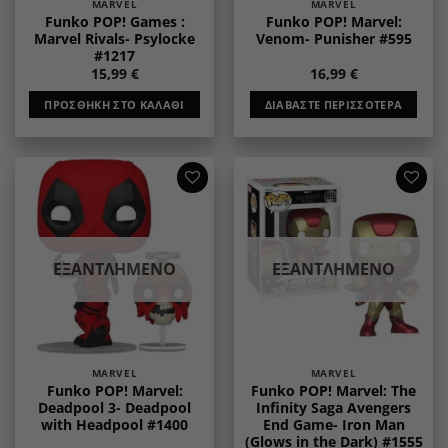
MARVEL
MARVEL
Funko POP! Games :
Funko POP! Marvel:
Marvel Rivals- Psylocke
Venom- Punisher #595
#1217
15,99
€
16,99
€
ΠΡΟΣΘΉΚΗ ΣΤΟ ΚΑΛΆΘΙ
ΔΙΑΒΆΣΤΕ ΠΕΡΙΣΣΌΤΕΡΑ
Add to
Add to
wishlist
wishlist
ΕΞΑΝΤΛΗΜΈΝΟ
ΕΞΑΝΤΛΗΜΈΝΟ
MARVEL
MARVEL
Funko POP! Marvel:
Funko POP! Marvel: The
Deadpool 3- Deadpool
Infinity Saga Avengers
with Headpool #1400
End Game- Iron Man
(Glows in the Dark) #1555