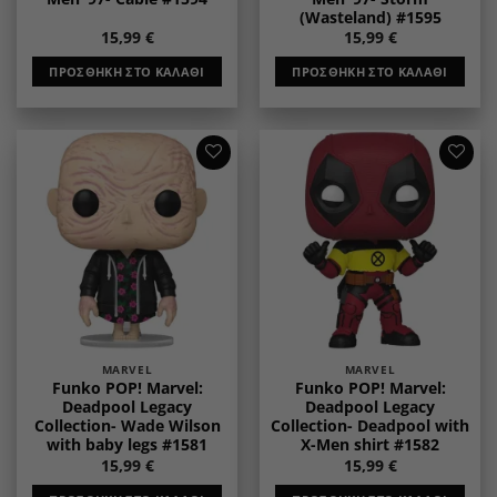
(Wasteland) #1595
15,99
€
15,99
€
ΠΡΟΣΘΉΚΗ ΣΤΟ ΚΑΛΆΘΙ
ΠΡΟΣΘΉΚΗ ΣΤΟ ΚΑΛΆΘΙ
Add to
Add to
wishlist
wishlist
MARVEL
MARVEL
Funko POP! Marvel:
Funko POP! Marvel:
Deadpool Legacy
Deadpool Legacy
Collection- Wade Wilson
Collection- Deadpool with
with baby legs #1581
X-Men shirt #1582
15,99
€
15,99
€