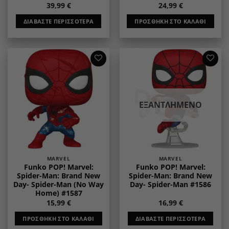
39,99
€
24,99
€
ΔΙΑΒΆΣΤΕ ΠΕΡΙΣΣΌΤΕΡΑ
ΠΡΟΣΘΉΚΗ ΣΤΟ ΚΑΛΆΘΙ
Add to
Add to
wishlist
wishlist
ΕΞΑΝΤΛΗΜΈΝΟ
MARVEL
MARVEL
Funko POP! Marvel:
Funko POP! Marvel:
Spider-Man: Brand New
Spider-Man: Brand New
Day- Spider-Man (No Way
Day- Spider-Man #1586
Home) #1587
15,99
€
16,99
€
ΠΡΟΣΘΉΚΗ ΣΤΟ ΚΑΛΆΘΙ
ΔΙΑΒΆΣΤΕ ΠΕΡΙΣΣΌΤΕΡΑ