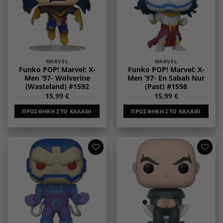
MARVEL
MARVEL
Funko POP! Marvel: X-
Funko POP! Marvel: X-
Men ’97- Wolverine
Men ’97- En Sabah Nur
(Wasteland) #1592
(Past) #1598
15,99
€
15,99
€
ΠΡΟΣΘΉΚΗ ΣΤΟ ΚΑΛΆΘΙ
ΠΡΟΣΘΉΚΗ ΣΤΟ ΚΑΛΆΘΙ
Add to
Add to
wishlist
wishlist