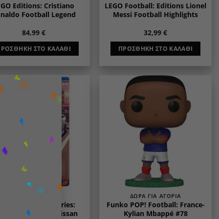
GO Editions: Cristiano
LEGO Football: Editions Lionel
naldo Football Legend
Messi Football Highlights
84,99
€
32,99
€
ΠΡΟΣΘΉΚΗ ΣΤΟ ΚΑΛΆΘΙ
ΠΡΟΣΘΉΚΗ ΣΤΟ ΚΑΛΆΘΙ
×
Add to
Add to
wishlist
wishlist
ΔΏΡΑ ΓΙΑ ΑΓΌΡΙΑ
ΔΏΡΑ ΓΙΑ ΑΓΌΡΙΑ
t Wheels Silver Series:
Funko POP! Football: France-
pact Kings- ’91 Nissan
Kylian Mbappé #78