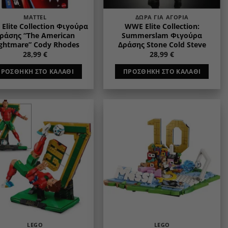
MATTEL
ΔΏΡΑ ΓΙΑ ΑΓΌΡΙΑ
Elite Collection Φιγούρα
WWE Elite Collection:
ράσης “The American
Summerslam Φιγούρα
ghtmare” Cody Rhodes
Δράσης Stone Cold Steve
28,99
€
28,99
€
ΠΡΟΣΘΉΚΗ ΣΤΟ ΚΑΛΆΘΙ
ΠΡΟΣΘΉΚΗ ΣΤΟ ΚΑΛΆΘΙ
Add to
Add to
wishlist
wishlist
LEGO
LEGO