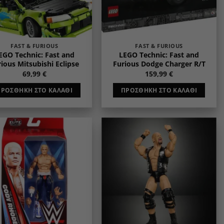
FAST & FURIOUS
FAST & FURIOUS
EGO Technic: Fast and
LEGO Technic: Fast and
ious Mitsubishi Eclipse
Furious Dodge Charger R/T
69,99
€
159,99
€
ΠΡΟΣΘΉΚΗ ΣΤΟ ΚΑΛΆΘΙ
ΠΡΟΣΘΉΚΗ ΣΤΟ ΚΑΛΆΘΙ
Add to
Add to
wishlist
wishlist