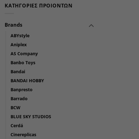
ΚΑΤΗΓΟΡΊΕΣ ΠΡΟΙΌΝΤΩΝ
Brands
ABYstyle
Aniplex
AS Company
Banbo Toys
Bandai
BANDAI HOBBY
Banpresto
Barrado
BCW
BLUE SKY STUDIOS
Cerdá
Cinereplicas