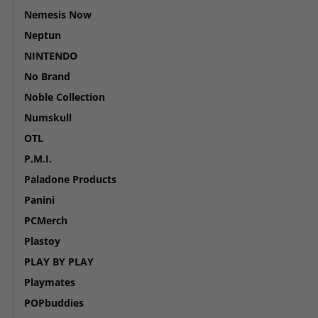
Nemesis Now
Neptun
NINTENDO
No Brand
Noble Collection
Numskull
OTL
P.M.I.
Paladone Products
Panini
PCMerch
Plastoy
PLAY BY PLAY
Playmates
POPbuddies