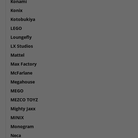
Konami
Konix
Kotobukiya
LEGO
Loungefly
LX Studios
Mattel
Max Factory
McFarlane
Megahouse
MEGO
MEZCO TOYZ
Mighty Jaxx
MINIX
Monogram
Neca