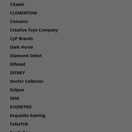
Citadel
CLEMENTONI
Comansi
Creative Toys Company
CyP Brands
Dark Horse
Diamond Select
Difused
DISNEY
Doctor Collector
Eclipse
ERIK
EVORETRO
Exquisite Gaming
FaNaTtik