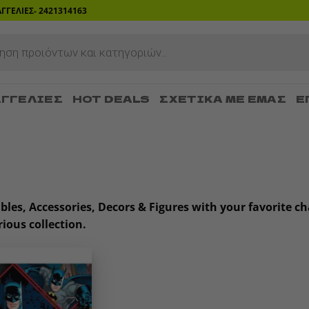
ΡΑΓΓΕΛΙΕΣ- 2421314163
ΓΓΕΛΊΕΣ
HOT DEALS
ΣΧΕΤΙΚΆ ΜΕ ΕΜΆΣ
Ε
tibles, Accessories, Decors & Figures with your favorite
ious collection.
Add to
wishlist