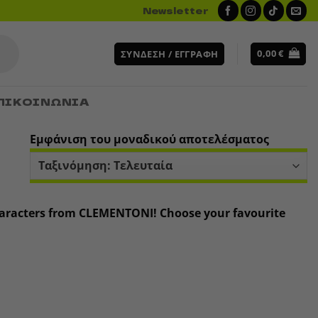
Newsletter
0,00
€
ΣΎΝΔΕΣΗ / ΕΓΓΡΑΦΉ
ΠΙΚΟΙΝΩΝΙΑ
Εμφάνιση του μοναδικού αποτελέσματος
 characters from CLEMENTONI! Choose your favourite