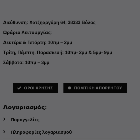
Διεύθυνση
:
Χατζηαργύρη 64,
38333 Βόλος
Ωράριο Λειτουργίας
:
Δευτέρα & Τετάρτη: 10πμ – 2μμ
Τρίτη, Πέμπτη, Παρασκευή: 10πμ- 2μμ & 5μμ- 9μμ
Σάββατο: 10πμ – 3μμ
ΌΡΟΙ ΧΡΗΣΗΣ
ΠΟΛΙΤΙΚΗ ΑΠΟΡΡΗΤΟΥ
Λογαριασμός:
Παραγγελίες
Πληροφορίες λογαριασμού