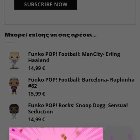
SUBSCRIBE NOW
Μπορεί επίσης να σας αρέσει…
Funko POP! Football: ManCity- Erling
Haaland
14,99
€
Funko POP! Football: Barcelona- Raphinha
#62
15,99
€
Funko POP! Rocks: Snoop Dogg- Sensual
Seduction
14,99
€
×