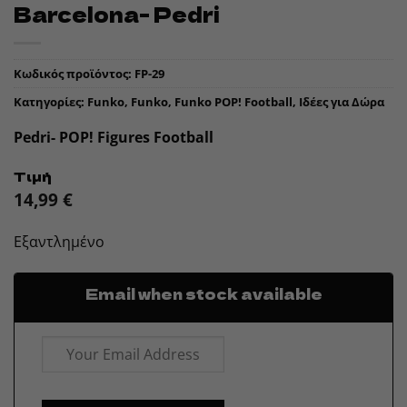
Barcelona- Pedri
Κωδικός προϊόντος:
FP-29
Κατηγορίες:
Funko
,
Funko
,
Funko POP! Football
,
Ιδέες για Δώρα
Pedri- POP! Figures Football
Τιμή
14,99
€
Εξαντλημένο
Email when stock available