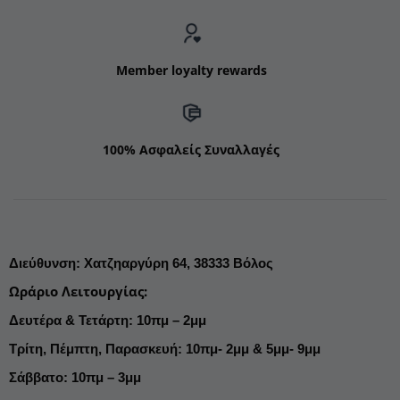
Member loyalty rewards
100% Ασφαλείς Συναλλαγές
Διεύθυνση
:
Χατζηαργύρη 64,
38333 Βόλος
Ωράριο Λειτουργίας
:
Δευτέρα & Τετάρτη: 10πμ – 2μμ
Τρίτη, Πέμπτη, Παρασκευή: 10πμ- 2μμ & 5μμ- 9μμ
Σάββατο: 10πμ – 3μμ