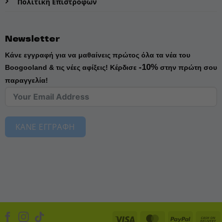
Πολιτική Επιστροφών
Newsletter
Κάνε εγγραφή για να μαθαίνεις πρώτος όλα τα νέα του
-10%
Boogooland & τις νέες αφίξεις!
Κέρδισε
στην πρώτη σου
παραγγελία!
ΚΑΝΕ ΕΓΓΡΑΦΗ
Visa
MasterCard
PayPal