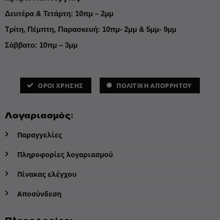
Δευτέρα & Τετάρτη: 10πμ – 2μμ
Τρίτη, Πέμπτη, Παρασκευή: 10πμ- 2μμ & 5μμ- 9μμ
Σάββατο: 10πμ – 3μμ
ΌΡΟΙ ΧΡΗΣΗΣ
ΠΟΛΙΤΙΚΗ ΑΠΟΡΡΗΤΟΥ
Λογαριασμός:
Παραγγελίες
Πληροφορίες λογαριασμού
Πίνακας ελέγχου
Αποσύνδεση
Πληροφορίες: