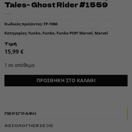
Tales- Ghost Rider #1559
Κωδικός προϊόντος:
FP-1060
Κατηγορίες:
Funko
,
Funko
,
Funko POP! Marvel
,
Marvel
Τιμή
15,99
€
1 σε απόθεμα
ΠΡΟΣΘΉΚΗ ΣΤΟ ΚΑΛΆΘΙ
ΠΕΡΙΓΡΑΦΉ
ΑΞΙΟΛΟΓΉΣΕΙΣ (0)