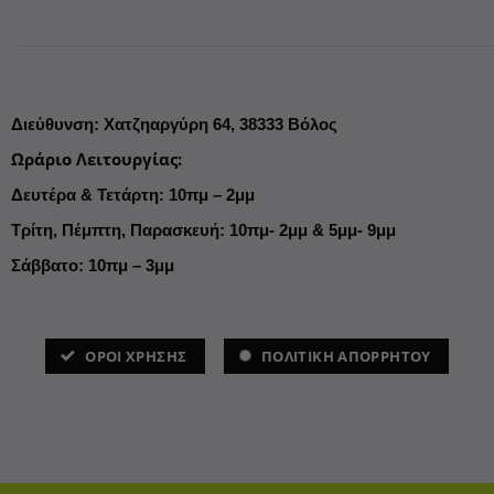
Διεύθυνση
:
Χατζηαργύρη 64,
38333 Βόλος
Ωράριο Λειτουργίας
:
Δευτέρα & Τετάρτη: 10πμ – 2μμ
Τρίτη, Πέμπτη, Παρασκευή: 10πμ- 2μμ & 5μμ- 9μμ
Σάββατο: 10πμ – 3μμ
ΌΡΟΙ ΧΡΗΣΗΣ
ΠΟΛΙΤΙΚΗ ΑΠΟΡΡΗΤΟΥ