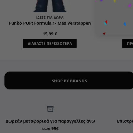
ΙΔΈΕΣ ΓΙΑ ΔΏΡΑ
Funko POP! Fo
Funko POP! Formula 1- Max Verstappen
15,99
€
ΔΙΑΒΆΣΤΕ ΠΕΡΙΣΣΌΤΕΡΑ
ΠΡ
SHOP BY BRANDS
Δωρεάν μεταφορικά για παραγγελίες άνω
Επιστρ
των 99€