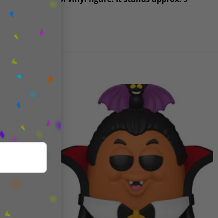
Add to
Add to
wishlist
wishlist
Ο