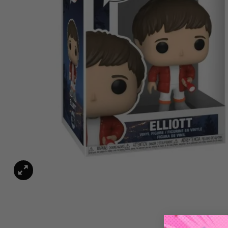
Funko POP