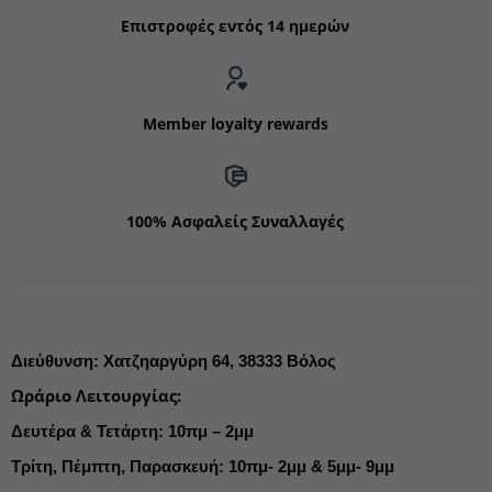
Επιστροφές εντός 14 ημερών
Member loyalty rewards
100% Ασφαλείς Συναλλαγές
Διεύθυνση
:
Χατζηαργύρη 64,
38333 Βόλος
Ωράριο Λειτουργίας
:
Δευτέρα & Τετάρτη: 10πμ – 2μμ
Τρίτη, Πέμπτη, Παρασκευή: 10πμ- 2μμ & 5μμ- 9μμ