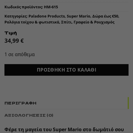
Κωδικός προϊόντος:
HM-615
Κατηγορίες:
Paladone Products
,
Super Mario
,
Δώρα έως €50
,
Ρολόγια τοίχου & φωτιστικά
,
Σπίτι, Γραφείο & Ρουχισμός
Τιμή
34,99
€
1 σε απόθεμα
ΠΡΟΣΘΉΚΗ ΣΤΟ ΚΑΛΆΘΙ
ΠΕΡΙΓΡΑΦΉ
ΑΞΙΟΛΟΓΉΣΕΙΣ (0)
Φέρε τη μαγεία του
Super Mario
στο δωμάτιό σου