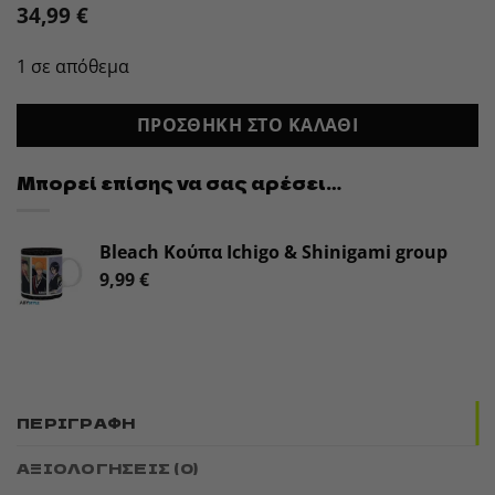
34,99
€
1 σε απόθεμα
ΠΡΟΣΘΉΚΗ ΣΤΟ ΚΑΛΆΘΙ
Μπορεί επίσης να σας αρέσει…
Bleach Κούπα Ichigo & Shinigami group
9,99
€
ΠΕΡΙΓΡΑΦΉ
ΑΞΙΟΛΟΓΉΣΕΙΣ (0)