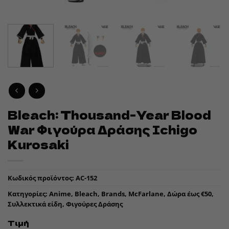
Bleach: Thousand-Year Blood
War Φιγούρα Δράσης Ichigo
Kurosaki
Κωδικός προϊόντος:
AC-152
Κατηγορίες:
Anime
,
Bleach
,
Brands
,
McFarlane
,
Δώρα έως €50
,
Συλλεκτικά είδη
,
Φιγούρες Δράσης
Τιμή