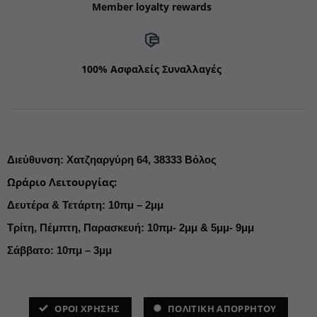
Member loyalty rewards
100% Ασφαλείς Συναλλαγές
Διεύθυνση
:
Χατζηαργύρη 64,
38333 Βόλος
Ωράριο Λειτουργίας
:
Δευτέρα & Τετάρτη: 10πμ – 2μμ
Τρίτη, Πέμπτη, Παρασκευή: 10πμ- 2μμ & 5μμ- 9μμ
Σάββατο: 10πμ – 3μμ
ΌΡΟΙ ΧΡΗΣΗΣ
ΠΟΛΙΤΙΚΗ ΑΠΟΡΡΗΤΟΥ