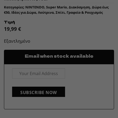
Κατηγορίες:
NINTENDO
,
Super Mario
,
Διακόσμηση
,
Δώρα έως
€50
,
Ιδέες για Δώρα
,
Λούτρινα
,
Σπίτι, Γραφείο & Ρουχισμός
Τιμή
19,99
€
Εξαντλημένο
Email when stock available
SUBSCRIBE NOW