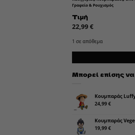
Γραφείο & Ρουχισμός
Τιμή
22,99
€
1 σε απόθεμα
Μπορεί επίσης να
Κουμπαράς Luffy
24,99
€
Κουμπαράς Veget
19,99
€