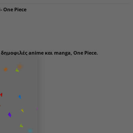
- One Piece
 δημοφιλές anime και manga, One Piece.
×
ον Zoro
e