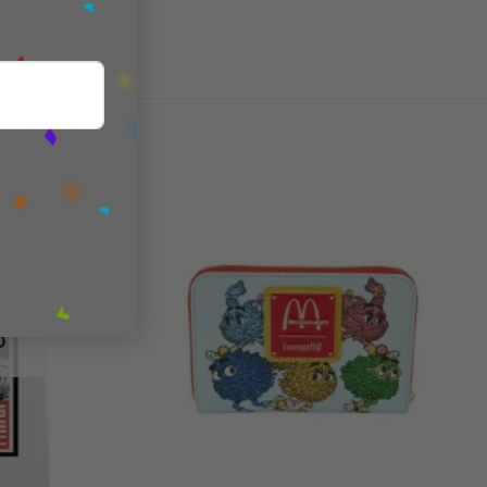
Add to
Add to
wishlist
wishlist
Ο