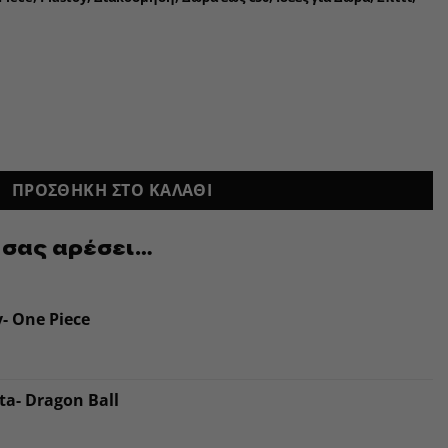
ΠΡΟΣΘΉΚΗ ΣΤΟ ΚΑΛΆΘΙ
 σας αρέσει…
- One Piece
a- Dragon Ball