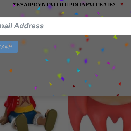
 λίγη μαγεία Disney στην καθημερινότητά σου με αυτό
*ΕΞΑΙΡΟΥΝΤΑΙ ΟΙ ΠΡΟΠΑΡΑΓΓΕΛΙΕΣ
ΓΡΑΦΗ
Add to
wishlist