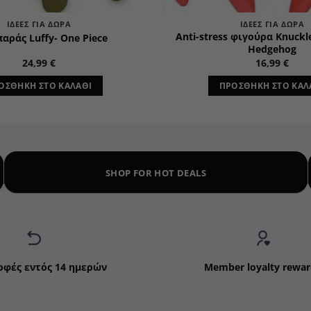
ΙΔΈΕΣ ΓΙΑ ΔΏΡΑ
ΙΔΈΕΣ ΓΙΑ ΔΏΡΑ
Anti-stress φιγούρα Knuckle
αράς Luffy- One Piece
Hedgehog
24,99
€
16,99
€
ΟΣΘΉΚΗ ΣΤΟ ΚΑΛΆΘΙ
ΠΡΟΣΘΉΚΗ ΣΤΟ ΚΑΛ
SHOP FOR HOT DEALS
οφές εντός 14 ημερών
Member loyalty rewar