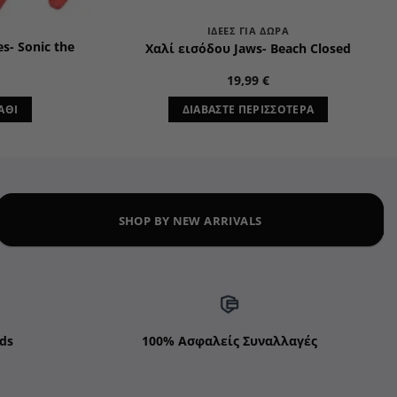
ΙΔΈΕΣ ΓΙΑ ΔΏΡΑ
s- Sonic the
Χαλί εισόδου Jaws- Beach Closed
19,99
€
ΆΘΙ
ΔΙΑΒΆΣΤΕ ΠΕΡΙΣΣΌΤΕΡΑ
SHOP BY NEW ARRIVALS
ds
100% Ασφαλείς Συναλλαγές