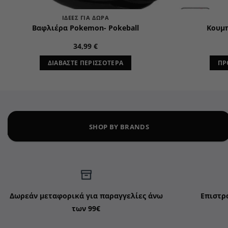
ΙΔΈΕΣ ΓΙΑ ΔΏΡΑ
Βαφλιέρα Pokemon- Pokeball
Κουμπ
34,99
€
ΔΙΑΒΆΣΤΕ ΠΕΡΙΣΣΌΤΕΡΑ
ΠΡ
SHOP BY BRANDS
Δωρεάν μεταφορικά για παραγγελίες άνω
Επιστρ
των 99€