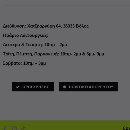
Διεύθυνση
:
Χατζηαργύρη 64,
38333 Βόλος
Ωράριο Λειτουργίας
:
Δευτέρα & Τετάρτη: 10πμ – 2μμ
Τρίτη, Πέμπτη, Παρασκευή: 10πμ- 2μμ & 5μμ- 9μμ
Σάββατο: 10πμ – 3μμ
ΌΡΟΙ ΧΡΗΣΗΣ
ΠΟΛΙΤΙΚΗ ΑΠΟΡΡΗΤΟΥ
Co