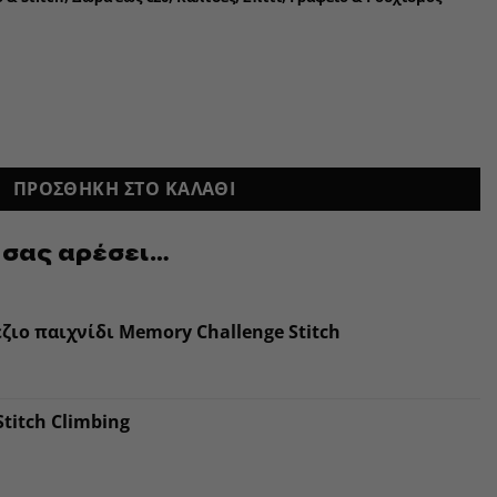
ΠΡΟΣΘΉΚΗ ΣΤΟ ΚΑΛΆΘΙ
 σας αρέσει…
ζιο παιχνίδι Memory Challenge Stitch
titch Climbing