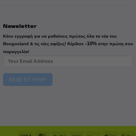
Newsletter
Κάνε εγγραφή για να μαθαίνεις πρώτος όλα τα νέα του
-10%
Boogooland & τις νέες αφίξεις!
Κέρδισε
στην πρώτη σου
παραγγελία!
ΚΑΝΕ ΕΓΓΡΑΦΗ
Visa
MasterCard
PayPal
Cash
Klarna
Apple