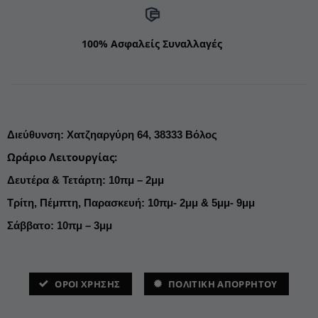
100% Ασφαλείς Συναλλαγές
Διεύθυνση
:
Χατζηαργύρη 64,
38333 Βόλος
Ωράριο Λειτουργίας
:
Δευτέρα & Τετάρτη: 10πμ – 2μμ
Τρίτη, Πέμπτη, Παρασκευή: 10πμ- 2μμ & 5μμ- 9μμ
Σάββατο: 10πμ – 3μμ
ΌΡΟΙ ΧΡΗΣΗΣ
ΠΟΛΙΤΙΚΗ ΑΠΟΡΡΗΤΟΥ