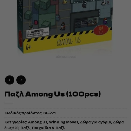
Παζλ Among Us (100pcs)
Κωδικός προϊόντος:
BG-221
Κατηγορίες:
Among Us
,
Winning Moves
,
Δώρα για αγόρια
,
Δώρα
έως €20
,
Παζλ
,
Παιχνίδια & Παζλ