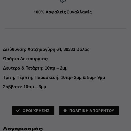
100% Ασφαλείς Συναλλαγές
Διεύθυνση
:
Χατζηαργύρη 64,
38333 Βόλος
Ωράριο Λειτουργίας
:
Δευτέρα & Τετάρτη: 10πμ – 2μμ
Τρίτη, Πέμπτη, Παρασκευή: 10πμ- 2μμ & 5μμ- 9μμ
Σάββατο: 10πμ – 3μμ
ΌΡΟΙ ΧΡΗΣΗΣ
ΠΟΛΙΤΙΚΗ ΑΠΟΡΡΗΤΟΥ
Λογαριασμός: