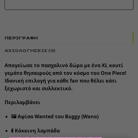
ΠΕΡΙΓΡΑΦΉ
ΑΞΙΟΛΟΓΉΣΕΙΣ (0)
Απογείωσε το πασχαλινό δώρο με ένα XL κουτί
γεμάτο θησαυρούς από τον κόσμο του
One Piece
!
Ιδανική επιλογή για κάθε fan που θέλει κάτι
ξεχωριστό και συλλεκτικό.
Περιλαμβάνει
🖼️ Αφίσα Wanted του
Buggy
(Wano)
🕯️ Κόκκινη λαμπάδα