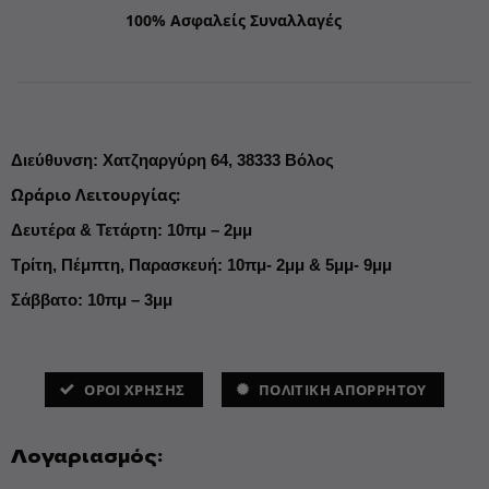
100% Ασφαλείς Συναλλαγές
Διεύθυνση
:
Χατζηαργύρη 64,
38333 Βόλος
Ωράριο Λειτουργίας
:
Δευτέρα & Τετάρτη: 10πμ – 2μμ
Τρίτη, Πέμπτη, Παρασκευή: 10πμ- 2μμ & 5μμ- 9μμ
Σάββατο: 10πμ – 3μμ
ΌΡΟΙ ΧΡΗΣΗΣ
ΠΟΛΙΤΙΚΗ ΑΠΟΡΡΗΤΟΥ
Λογαριασμός: