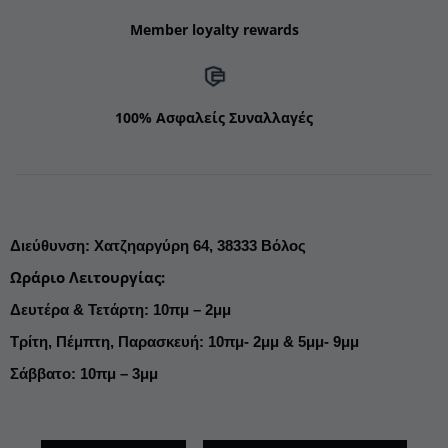
Member loyalty rewards
100% Ασφαλείς Συναλλαγές
Διεύθυνση
:
Χατζηαργύρη 64,
38333 Βόλος
Ωράριο Λειτουργίας
:
Δευτέρα & Τετάρτη: 10πμ – 2μμ
Τρίτη, Πέμπτη, Παρασκευή: 10πμ- 2μμ & 5μμ- 9μμ
Σάββατο: 10πμ – 3μμ