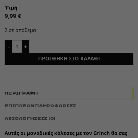
Τιμή
9,99
€
2 σε απόθεμα
Κάλτσες Grinch ποσότητα
ΠΡΟΣΘΉΚΗ ΣΤΟ ΚΑΛΆΘΙ
ΠΕΡΙΓΡΑΦΉ
ΕΠΙΠΛΈΟΝ ΠΛΗΡΟΦΟΡΊΕΣ
ΑΞΙΟΛΟΓΉΣΕΙΣ (0)
Αυτές οι μοναδικές κάλτσες με τον Grinch θα σας