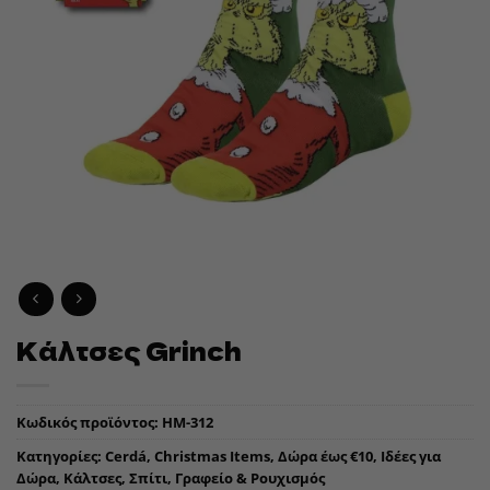
Κάλτσες Grinch
Κωδικός προϊόντος:
HM-312
Κατηγορίες:
Cerdá
,
Christmas Items
,
Δώρα έως €10
,
Ιδέες για
Δώρα
,
Κάλτσες
,
Σπίτι, Γραφείο & Ρουχισμός