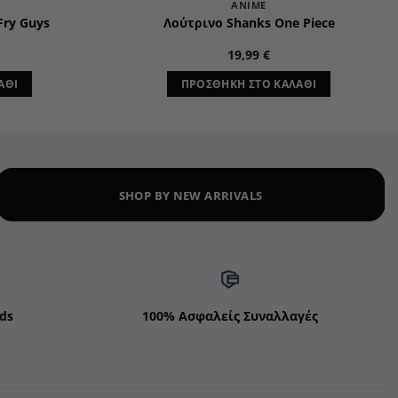
ANIME
ry Guys
Λούτρινο Shanks One Piece
19,99
€
ΆΘΙ
ΠΡΟΣΘΉΚΗ ΣΤΟ ΚΑΛΆΘΙ
SHOP BY NEW ARRIVALS
ds
100% Ασφαλείς Συναλλαγές