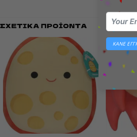
ΣΧΕΤΙΚΆ ΠΡΟΪΌΝΤΑ
ΚΑΝΕ ΕΓ
Add to
wishlist