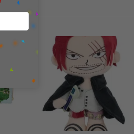
Add to
Add to
wishlist
wishlist