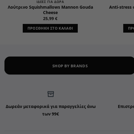
ΙΔΈΕΣ ΓΙΑ ΔΏΡΑ
Λούτρινο Squishmallows Mannon Gouda
Anti-stress
Cheese
25,99
€
ΠΡΟΣΘΉΚΗ ΣΤΟ ΚΑΛΆΘΙ
ΠΡ
SHOP BY BRANDS
Δωρεάν μεταφορικά για παραγγελίες άνω
Επιστρ
των 99€