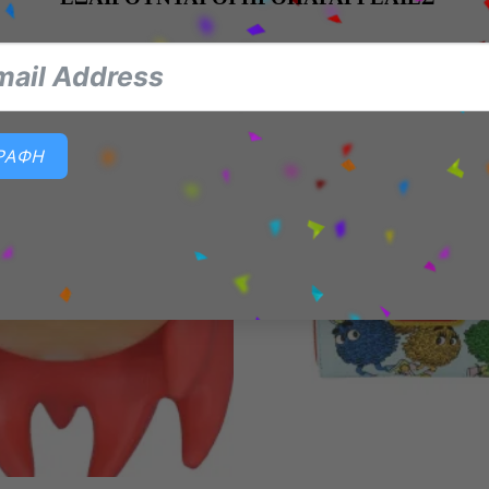
ΓΡΑΦΗ
Add to
wishlist