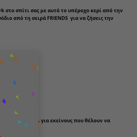
 στο σπίτι σας με αυτό το υπέροχο κερί από την
όδιο από τη σειρά FRIENDS για να ζήσεις την
×
F.R.I.E.N.D.S και για εκείνους που θέλουν να
ους.