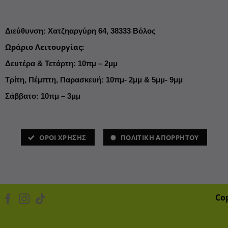
Διεύθυνση
:
Χατζηαργύρη 64,
38333 Βόλος
Ωράριο Λειτουργίας
:
Δευτέρα & Τετάρτη: 10πμ – 2μμ
Τρίτη, Πέμπτη, Παρασκευή: 10πμ- 2μμ & 5μμ- 9μμ
Σάββατο: 10πμ – 3μμ
ΌΡΟΙ ΧΡΗΣΗΣ
ΠΟΛΙΤΙΚΗ ΑΠΟΡΡΗΤΟΥ
Co