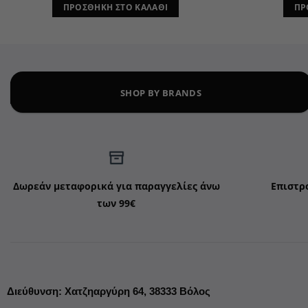
ΠΡΟΣΘΉΚΗ ΣΤΟ ΚΑΛΆΘΙ
ΠΡ
SHOP BY BRANDS
Δωρεάν μεταφορικά για παραγγελίες άνω
Επιστρ
των 99€
Διεύθυνση
:
Χατζηαργύρη 64,
38333 Βόλος