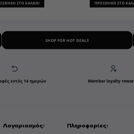
ΟΣΘΉΚΗ ΣΤΟ ΚΑΛΆΘΙ
ΠΡΟΣΘΉΚΗ ΣΤΟ ΚΑΛ
SHOP FOR HOT DEALS
οφές εντός 14 ημερών
Member loyalty rewar
Λογαριασμός:
Πληροφορίες: