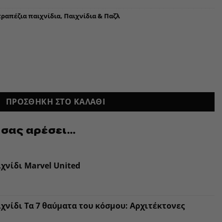
τραπέζια παιχνίδια
,
Παιχνίδια & Παζλ
ΠΡΟΣΘΉΚΗ ΣΤΟ ΚΑΛΆΘΙ
 σας αρέσει…
χνίδι Marvel United
χνίδι Τα 7 θαύματα του κόσμου: Αρχιτέκτονες