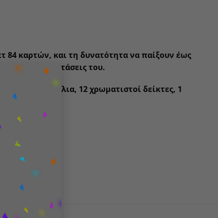
ετ 84 καρτών, και τη δυνατότητα να παίξουν έως
xit και τις επεκτάσεις του.
×
να πιόνια-κουνέλια, 12 χρωματιστοί δείκτες, 1