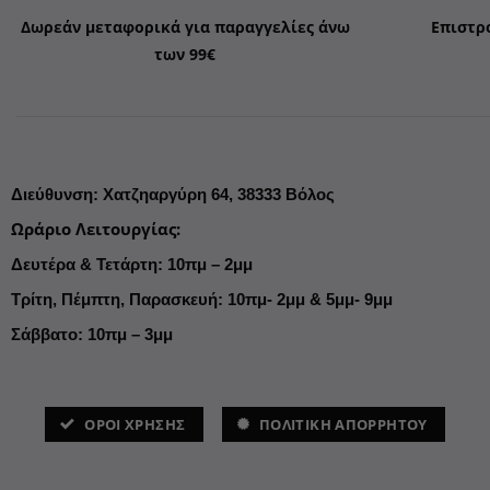
Δωρεάν μεταφορικά για παραγγελίες άνω
Επιστρ
των 99€
Διεύθυνση
:
Χατζηαργύρη 64,
38333 Βόλος
Ωράριο Λειτουργίας
:
Δευτέρα & Τετάρτη: 10πμ – 2μμ
Τρίτη, Πέμπτη, Παρασκευή: 10πμ- 2μμ & 5μμ- 9μμ
Σάββατο: 10πμ – 3μμ
ΌΡΟΙ ΧΡΗΣΗΣ
ΠΟΛΙΤΙΚΗ ΑΠΟΡΡΗΤΟΥ