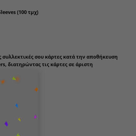
leeves (100 τμχ)
ς συλλεκτικές σου κάρτες κατά την αποθήκευση
ers, διατηρώντας τις κάρτες σε άριστη
×