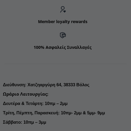
Member loyalty rewards
100% Ασφαλείς Συναλλαγές
Διεύθυνση
:
Χατζηαργύρη 64,
38333 Βόλος
Ωράριο Λειτουργίας
:
Δευτέρα & Τετάρτη: 10πμ – 2μμ
Τρίτη, Πέμπτη, Παρασκευή: 10πμ- 2μμ & 5μμ- 9μμ
Σάββατο: 10πμ – 3μμ