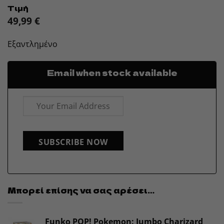
Τιμή
49,99
€
Εξαντλημένο
Email when stock available
SUBSCRIBE NOW
Μπορεί επίσης να σας αρέσει…
Funko POP! Pokemon: Jumbo Charizard