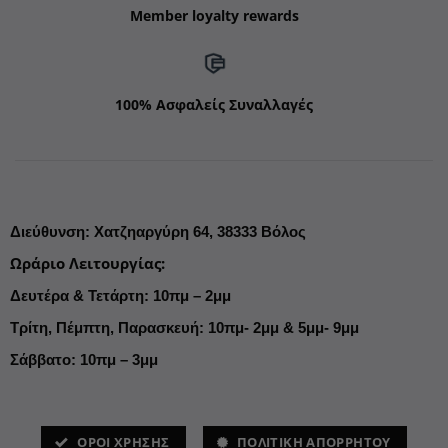
Member loyalty rewards
100% Ασφαλείς Συναλλαγές
Διεύθυνση
:
Χατζηαργύρη 64,
38333 Βόλος
Ωράριο Λειτουργίας
:
Δευτέρα & Τετάρτη: 10πμ – 2μμ
Τρίτη, Πέμπτη, Παρασκευή: 10πμ- 2μμ & 5μμ- 9μμ
Σάββατο: 10πμ – 3μμ
ΌΡΟΙ ΧΡΗΣΗΣ
ΠΟΛΙΤΙΚΗ ΑΠΟΡΡΗΤΟΥ