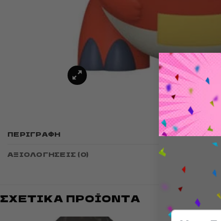
Funko POP
ΠΕΡΙΓΡΑΦΉ
approx. 
ΑΞΙΟΛΟΓΉΣΕΙΣ (0)
ΣΧΕΤΙΚΆ ΠΡΟΪΌΝΤΑ