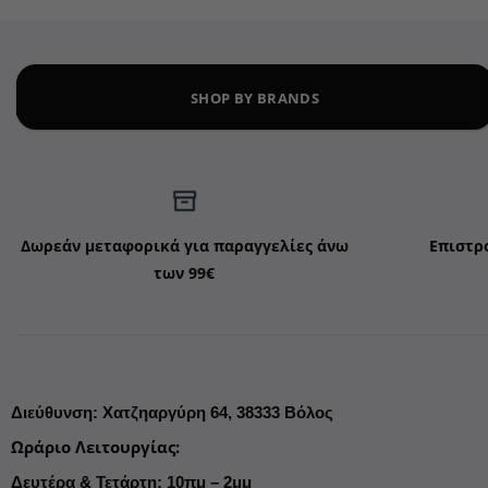
SHOP BY BRANDS
Δωρεάν μεταφορικά για παραγγελίες άνω
Επιστρ
των 99€
Διεύθυνση
:
Χατζηαργύρη 64,
38333 Βόλος
Ωράριο Λειτουργίας
:
Δευτέρα & Τετάρτη: 10πμ – 2μμ