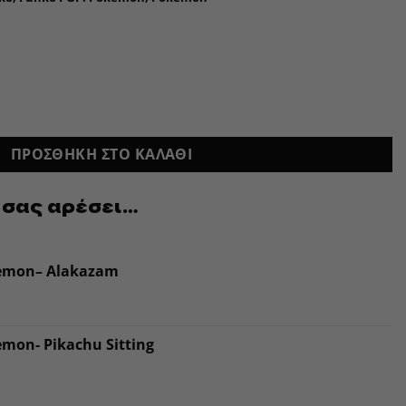
ΠΡΟΣΘΉΚΗ ΣΤΟ ΚΑΛΆΘΙ
 σας αρέσει…
emon– Alakazam
mon- Pikachu Sitting