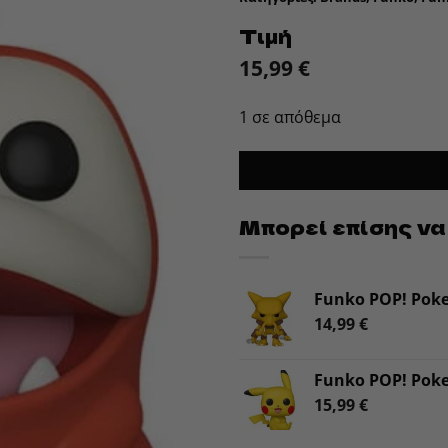
Τιμή
15,99
€
1 σε απόθεμα
Μπορεί επίσης να
Funko POP! Pok
14,99
€
Funko POP! Poke
15,99
€