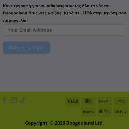
Κάνε εγγραφή για να μαθαίνεις πρώτος όλα τα νέα του
-10%
Boogooland & τις νέες αφίξεις!
Κέρδισε
στην πρώτη σου
παραγγελία!
ΚΑΝΕ ΕΓΓΡΑΦΗ
Visa
MasterCard
PayPal
Klarna
Apple
D
Pay
Copyright © 2026 Boogooland Ltd.