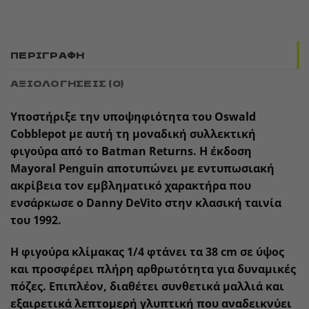
ΠΕΡΙΓΡΑΦΉ
ΑΞΙΟΛΟΓΉΣΕΙΣ (0)
Υποστήριξε την υποψηφιότητα του
Oswald
Cobblepot
με αυτή τη μοναδική συλλεκτική
φιγούρα από το
Batman Returns
. Η έκδοση
Mayoral Penguin
αποτυπώνει με εντυπωσιακή
ακρίβεια τον εμβληματικό χαρακτήρα που
ενσάρκωσε ο Danny DeVito στην κλασική ταινία
του 1992.
Η φιγούρα κλίμακας
1/4
φτάνει τα
38 cm
σε ύψος
και προσφέρει πλήρη αρθρωτότητα για δυναμικές
πόζες. Επιπλέον, διαθέτει συνθετικά μαλλιά και
εξαιρετικά λεπτομερή γλυπτική που αναδεικνύει