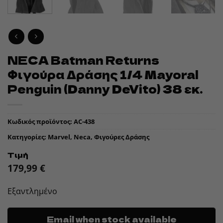
NECA Batman Returns
Φιγούρα Δράσης 1/4 Mayoral
Penguin (Danny DeVito) 38 εκ.
Κωδικός προϊόντος:
AC-438
Κατηγορίες:
Marvel
,
Neca
,
Φιγούρες Δράσης
Τιμή
179,99
€
Εξαντλημένο
Email when stock available