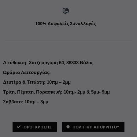
100% Ασφαλείς Συναλλαγές
Διεύθυνση
:
Χατζηαργύρη 64,
38333 Βόλος
Ωράριο Λειτουργίας
:
Δευτέρα & Τετάρτη: 10πμ – 2μμ
Τρίτη, Πέμπτη, Παρασκευή: 10πμ- 2μμ & 5μμ- 9μμ
Σάββατο: 10πμ – 3μμ
ΌΡΟΙ ΧΡΗΣΗΣ
ΠΟΛΙΤΙΚΗ ΑΠΟΡΡΗΤΟΥ