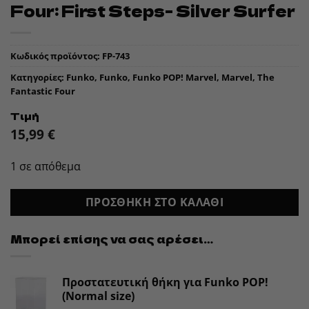
Four: First Steps- Silver Surfer
Κωδικός προϊόντος:
FP-743
Κατηγορίες:
Funko
,
Funko
,
Funko POP! Marvel
,
Marvel
,
The
Fantastic Four
Τιμή
15,99
€
1 σε απόθεμα
ΠΡΟΣΘΉΚΗ ΣΤΟ ΚΑΛΆΘΙ
Μπορεί επίσης να σας αρέσει…
Προστατευτική θήκη για Funko POP!
(Normal size)