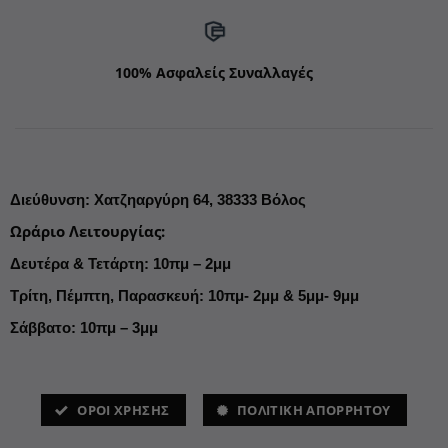
100% Ασφαλείς Συναλλαγές
Διεύθυνση
:
Χατζηαργύρη 64,
38333 Βόλος
Ωράριο Λειτουργίας
:
Δευτέρα & Τετάρτη: 10πμ – 2μμ
Τρίτη, Πέμπτη, Παρασκευή: 10πμ- 2μμ & 5μμ- 9μμ
Σάββατο: 10πμ – 3μμ
ΌΡΟΙ ΧΡΗΣΗΣ
ΠΟΛΙΤΙΚΗ ΑΠΟΡΡΗΤΟΥ