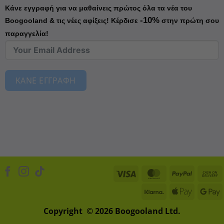
Κάνε εγγραφή για να μαθαίνεις πρώτος όλα τα νέα του
-10%
Boogooland & τις νέες αφίξεις!
Κέρδισε
στην πρώτη σου
παραγγελία!
ΚΑΝΕ ΕΓΓΡΑΦΗ
Visa
MasterCard
PayPal
Klarna
Apple
D
Pay
Copyright © 2026 Boogooland Ltd.