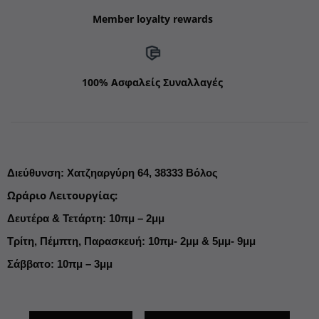
Member loyalty rewards
100% Ασφαλείς Συναλλαγές
Διεύθυνση
:
Χατζηαργύρη 64,
38333 Βόλος
Ωράριο Λειτουργίας
:
Δευτέρα & Τετάρτη: 10πμ – 2μμ
Τρίτη, Πέμπτη, Παρασκευή: 10πμ- 2μμ & 5μμ- 9μμ
Σάββατο: 10πμ – 3μμ