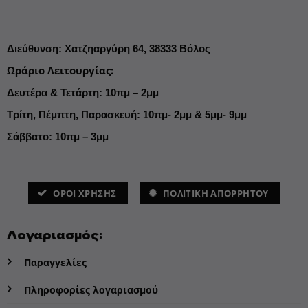
Διεύθυνση
:
Χατζηαργύρη 64,
38333 Βόλος
Ωράριο Λειτουργίας
:
Δευτέρα & Τετάρτη: 10πμ – 2μμ
Τρίτη, Πέμπτη, Παρασκευή: 10πμ- 2μμ & 5μμ- 9μμ
Σάββατο: 10πμ – 3μμ
ΌΡΟΙ ΧΡΗΣΗΣ
ΠΟΛΙΤΙΚΗ ΑΠΟΡΡΗΤΟΥ
Λογαριασμός:
Παραγγελίες
Πληροφορίες λογαριασμού