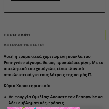
ΠΕΡΙΓΡΑΦΉ
ΑΞΙΟΛΟΓΉΣΕΙΣ (0)
Αυτή η τρομακτικά χαριτωμένη κούκλα του
Pennywise σίγουρα θα σας προκαλέσει ρίγη. Με το
απειλητικό του χαμόγελο, είναι ιδανικό
αποκλειστικά για τους λάτρεις της σειράς IT.
Κύρια Χαρακτηριστικά:
Λειτουργία Ομιλίας: Ακούστε τον Pennywise να
λέει εμβληματικές φράσεις.