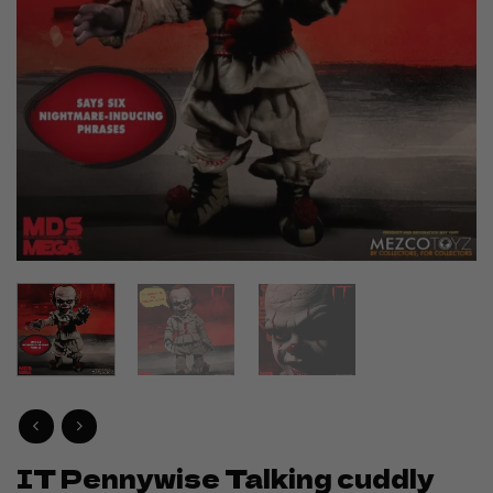
IT Pennywise Talking cuddly