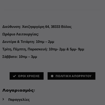
Διεύθυνση
:
Χατζηαργύρη 64,
38333 Βόλος
Ωράριο Λειτουργίας
:
Δευτέρα & Τετάρτη: 10πμ – 2μμ
Τρίτη, Πέμπτη, Παρασκευή: 10πμ- 2μμ & 5μμ- 9μμ
Σάββατο: 10πμ – 3μμ
ΌΡΟΙ ΧΡΗΣΗΣ
ΠΟΛΙΤΙΚΗ ΑΠΟΡΡΗΤΟΥ
Λογαριασμός:
Παραγγελίες