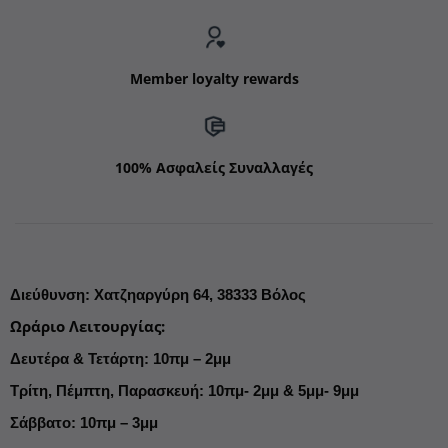
Member loyalty rewards
100% Ασφαλείς Συναλλαγές
Διεύθυνση
:
Χατζηαργύρη 64,
38333 Βόλος
Ωράριο Λειτουργίας
:
Δευτέρα & Τετάρτη: 10πμ – 2μμ
Τρίτη, Πέμπτη, Παρασκευή: 10πμ- 2μμ & 5μμ- 9μμ
Σάββατο: 10πμ – 3μμ