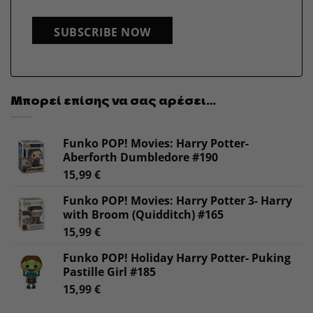
SUBSCRIBE NOW
Μπορεί επίσης να σας αρέσει…
Funko POP! Movies: Harry Potter-
Aberforth Dumbledore #190
15,99
€
Funko POP! Movies: Harry Potter 3- Harry
with Broom (Quidditch) #165
15,99
€
Funko POP! Holiday Harry Potter- Puking
Pastille Girl #185
15,99
€