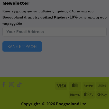
Newsletter
Κάνε εγγραφή για να μαθαίνεις πρώτος όλα τα νέα του
-10%
Boogooland & τις νέες αφίξεις!
Κέρδισε
στην πρώτη σου
παραγγελία!
ΚΑΝΕ ΕΓΓΡΑΦΗ
Visa
MasterCard
PayPal
Klarna
Apple
D
Pay
Copyright © 2026 Boogooland Ltd.