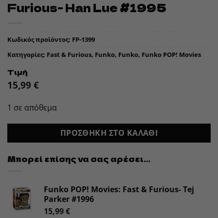
Furious- Han Lue #1995
Κωδικός προϊόντος:
FP-1399
Κατηγορίες:
Fast & Furious
,
Funko
,
Funko
,
Funko POP! Movies
Τιμή
15,99
€
1 σε απόθεμα
ΠΡΟΣΘΉΚΗ ΣΤΟ ΚΑΛΆΘΙ
Μπορεί επίσης να σας αρέσει…
Funko POP! Movies: Fast & Furious- Tej
Parker #1996
15,99
€