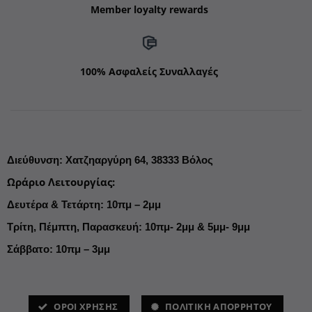
Member loyalty rewards
100% Ασφαλείς Συναλλαγές
Διεύθυνση
:
Χατζηαργύρη 64,
38333 Βόλος
Ωράριο Λειτουργίας
:
Δευτέρα & Τετάρτη: 10πμ – 2μμ
Τρίτη, Πέμπτη, Παρασκευή: 10πμ- 2μμ & 5μμ- 9μμ
Σάββατο: 10πμ – 3μμ
ΌΡΟΙ ΧΡΗΣΗΣ
ΠΟΛΙΤΙΚΗ ΑΠΟΡΡΗΤΟΥ