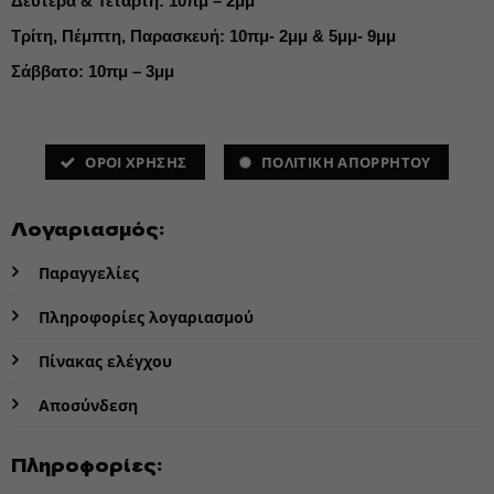
Δευτέρα & Τετάρτη: 10πμ – 2μμ
Τρίτη, Πέμπτη, Παρασκευή: 10πμ- 2μμ & 5μμ- 9μμ
Σάββατο: 10πμ – 3μμ
ΌΡΟΙ ΧΡΗΣΗΣ
ΠΟΛΙΤΙΚΗ ΑΠΟΡΡΗΤΟΥ
Λογαριασμός:
Παραγγελίες
Πληροφορίες λογαριασμού
Πίνακας ελέγχου
Αποσύνδεση
Πληροφορίες: