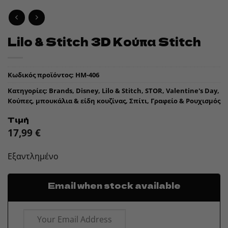
Lilo & Stitch 3D Κούπα Stitch
Κωδικός προϊόντος:
HM-406
Κατηγορίες:
Brands
,
Disney
,
Lilo & Stitch
,
STOR
,
Valentine's Day
,
Κούπες, μπουκάλια & είδη κουζίνας
,
Σπίτι, Γραφείο & Ρουχισμός
Τιμή
17,99
€
Εξαντλημένο
Email when stock available