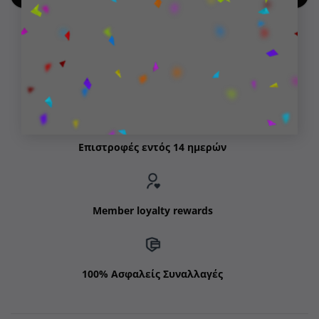
Δωρεάν μεταφορικά για παραγγελίες άνω των 99€
Επιστροφές εντός 14 ημερών
Member loyalty rewards
100% Ασφαλείς Συναλλαγές