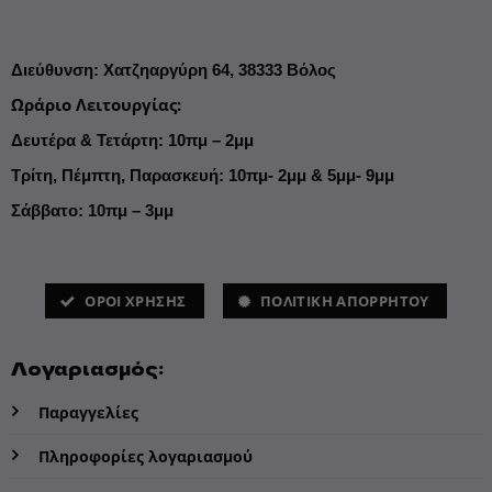
Διεύθυνση
:
Χατζηαργύρη 64,
38333 Βόλος
Ωράριο Λειτουργίας
:
Δευτέρα & Τετάρτη: 10πμ – 2μμ
Τρίτη, Πέμπτη, Παρασκευή: 10πμ- 2μμ & 5μμ- 9μμ
Σάββατο: 10πμ – 3μμ
ΌΡΟΙ ΧΡΗΣΗΣ
ΠΟΛΙΤΙΚΗ ΑΠΟΡΡΗΤΟΥ
Λογαριασμός:
Παραγγελίες
Πληροφορίες λογαριασμού