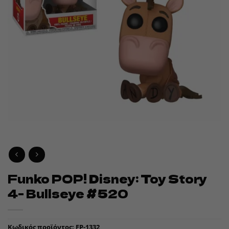
Funko POP! Disney: Toy Story
4- Bullseye #520
Κωδικός προϊόντος:
FP-1332