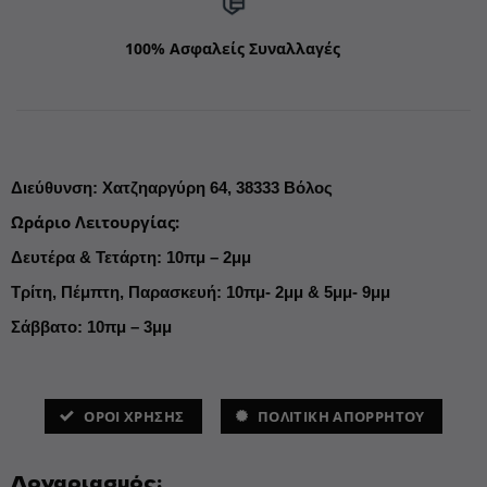
100% Ασφαλείς Συναλλαγές
Διεύθυνση
:
Χατζηαργύρη 64,
38333 Βόλος
Ωράριο Λειτουργίας
:
Δευτέρα & Τετάρτη: 10πμ – 2μμ
Τρίτη, Πέμπτη, Παρασκευή: 10πμ- 2μμ & 5μμ- 9μμ
Σάββατο: 10πμ – 3μμ
ΌΡΟΙ ΧΡΗΣΗΣ
ΠΟΛΙΤΙΚΗ ΑΠΟΡΡΗΤΟΥ
Λογαριασμός: