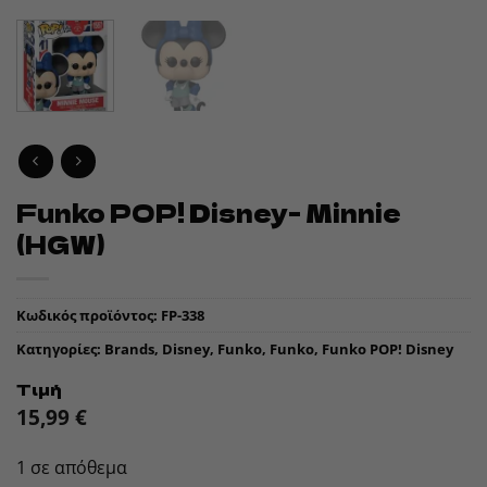
Funko POP! Disney- Minnie
(HGW)
Κωδικός προϊόντος:
FP-338
Κατηγορίες:
Brands
,
Disney
,
Funko
,
Funko
,
Funko POP! Disney
Τιμή
15,99
€
1 σε απόθεμα