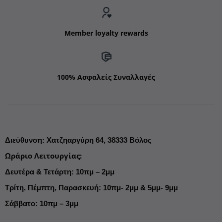
Member loyalty rewards
100% Ασφαλείς Συναλλαγές
Διεύθυνση
:
Χατζηαργύρη 64,
38333 Βόλος
Ωράριο Λειτουργίας
:
Δευτέρα & Τετάρτη: 10πμ – 2μμ
Τρίτη, Πέμπτη, Παρασκευή: 10πμ- 2μμ & 5μμ- 9μμ
Σάββατο: 10πμ – 3μμ