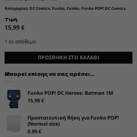
Κατηγορίες:
DC Comics
,
Funko
,
Funko
,
Funko POP! DC Comics
Τιμή
15,99
€
1 σε απόθεμα
ΠΡΟΣΘΉΚΗ ΣΤΟ ΚΑΛΆΘΙ
Μπορεί επίσης να σας αρέσει…
Funko POP! DC Heroes: Batman 1M
15,99
€
Προστατευτική θήκη για Funko POP!
(Normal size)
0,99
€