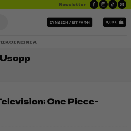
Newsletter
0,00
€
ΣΎΝΔΕΣΗ / ΕΓΓΡΑΦΉ
ΠΙΚΟΙΝΩΝΙΑ
- Usopp
elevision: One Piece-