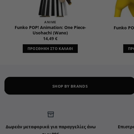
ANIME
Funko POP! Animation: One Piece-
Funko PO
Usohachi (Wano)
14,49
€
ΠΡΟΣΘΉΚΗ ΣΤΟ ΚΑΛΆΘΙ
ΠΡ
SHOP BY BRANDS
Δωρεάν μεταφορικά για παραγγελίες άνω
Επιστρ