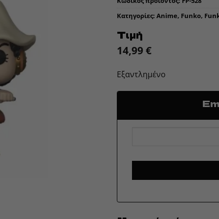
Κωδικός προϊόντος:
FP-528
Κατηγορίες:
Anime
,
Funko
,
Fun
Τιμή
14,99
€
Εξαντλημένο
Ema