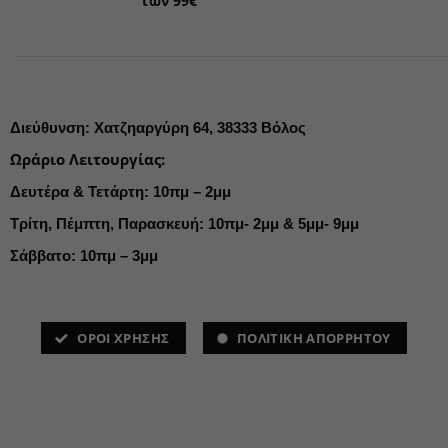
των 99€
Διεύθυνση
:
Χατζηαργύρη 64,
38333 Βόλος
Ωράριο Λειτουργίας
:
Δευτέρα & Τετάρτη: 10πμ – 2μμ
Τρίτη, Πέμπτη, Παρασκευή: 10πμ- 2μμ & 5μμ- 9μμ
Σάββατο: 10πμ – 3μμ
ΌΡΟΙ ΧΡΗΣΗΣ
ΠΟΛΙΤΙΚΗ ΑΠΟΡΡΗΤΟΥ