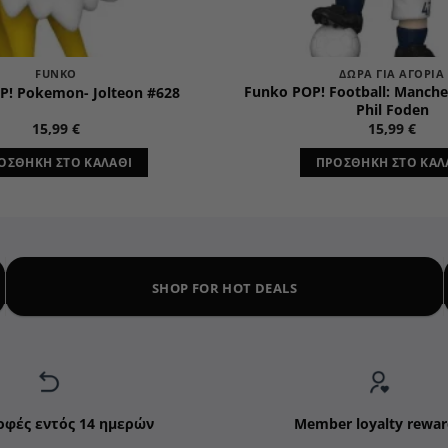
FUNKO
ΔΏΡΑ ΓΙΑ ΑΓΌΡΙΑ
Funko POP! Football: Manches
P! Pokemon- Jolteon #628
Phil Foden
15,99
€
15,99
€
ΟΣΘΉΚΗ ΣΤΟ ΚΑΛΆΘΙ
ΠΡΟΣΘΉΚΗ ΣΤΟ ΚΑΛ
SHOP FOR HOT DEALS
οφές εντός 14 ημερών
Member loyalty rewar