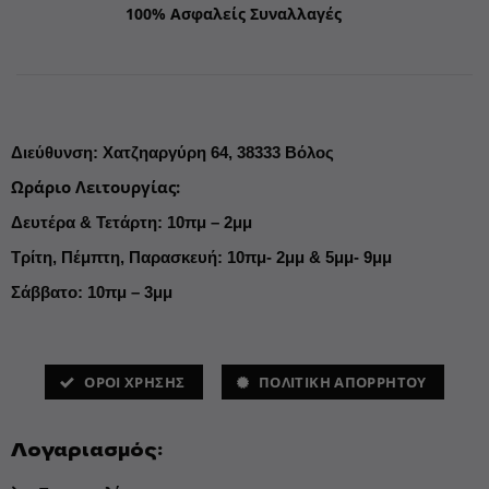
100% Ασφαλείς Συναλλαγές
Διεύθυνση
:
Χατζηαργύρη 64,
38333 Βόλος
Ωράριο Λειτουργίας
:
Δευτέρα & Τετάρτη: 10πμ – 2μμ
Τρίτη, Πέμπτη, Παρασκευή: 10πμ- 2μμ & 5μμ- 9μμ
Σάββατο: 10πμ – 3μμ
ΌΡΟΙ ΧΡΗΣΗΣ
ΠΟΛΙΤΙΚΗ ΑΠΟΡΡΗΤΟΥ
Λογαριασμός: