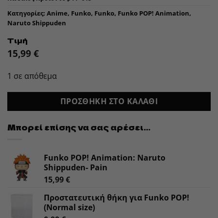
Κατηγορίες:
Anime
,
Funko
,
Funko
,
Funko POP! Animation
,
Naruto Shippuden
Τιμή
15,99
€
1 σε απόθεμα
ΠΡΟΣΘΉΚΗ ΣΤΟ ΚΑΛΆΘΙ
Μπορεί επίσης να σας αρέσει…
Funko POP! Animation: Naruto
Shippuden- Pain
15,99
€
Προστατευτική θήκη για Funko POP!
(Normal size)