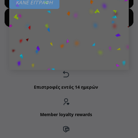
ΚΑΝΕ ΕΓΓΡΑΦΗ
SHOP BY NEW ARRIVALS
Δωρεάν μεταφορικά για παραγγελίες άνω των 99€
Επιστροφές εντός 14 ημερών
Member loyalty rewards