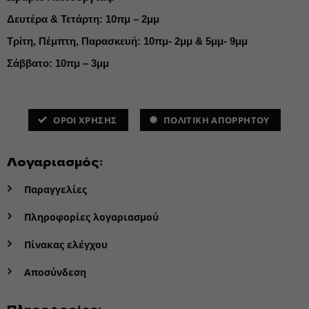
Δευτέρα & Τετάρτη: 10πμ – 2μμ
Τρίτη, Πέμπτη, Παρασκευή: 10πμ- 2μμ & 5μμ- 9μμ
Σάββατο: 10πμ – 3μμ
ΌΡΟΙ ΧΡΗΣΗΣ
ΠΟΛΙΤΙΚΗ ΑΠΟΡΡΗΤΟΥ
Λογαριασμός:
Παραγγελίες
Πληροφορίες λογαριασμού
Πίνακας ελέγχου
Αποσύνδεση
Πληροφορίες: