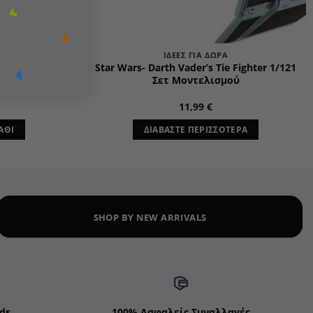
ΙΔΈΕΣ ΓΙΑ ΔΏΡΑ
Αγαλματίδιο
Star Wars- Darth Vader’s Tie Fighter 1/121
an
Σετ Μοντελισμού
11,99
€
ΆΘΙ
ΔΙΑΒΆΣΤΕ ΠΕΡΙΣΣΌΤΕΡΑ
SHOP BY NEW ARRIVALS
ds
100% Ασφαλείς Συναλλαγές