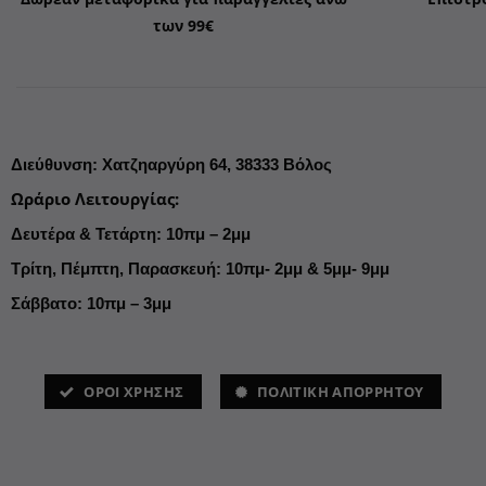
των 99€
Διεύθυνση
:
Χατζηαργύρη 64,
38333 Βόλος
Ωράριο Λειτουργίας
:
Δευτέρα & Τετάρτη: 10πμ – 2μμ
Τρίτη, Πέμπτη, Παρασκευή: 10πμ- 2μμ & 5μμ- 9μμ
Σάββατο: 10πμ – 3μμ
ΌΡΟΙ ΧΡΗΣΗΣ
ΠΟΛΙΤΙΚΗ ΑΠΟΡΡΗΤΟΥ