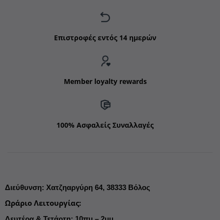
Επιστροφές εντός 14 ημερών
Member loyalty rewards
100% Ασφαλείς Συναλλαγές
Διεύθυνση
:
Χατζηαργύρη 64,
38333 Βόλος
Ωράριο Λειτουργίας
:
Δευτέρα & Τετάρτη: 10πμ – 2μμ