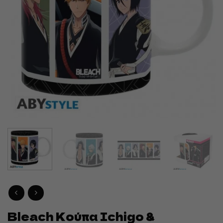
Bleach Κούπα Ichigo &