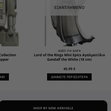
ΕΞΑΝΤΛΗΜΈΝΟ
ΙΔΈΕΣ ΓΙΑ ΔΏΡΑ
Collection
Lord of the Rings Mini Epics Αγαλματίδιο
opper
Gandalf the White (18 cm)
45,99
€
ΆΘΙ
ΔΙΑΒΆΣΤΕ ΠΕΡΙΣΣΌΤΕΡΑ
SHOP BY NEW ARRIVALS