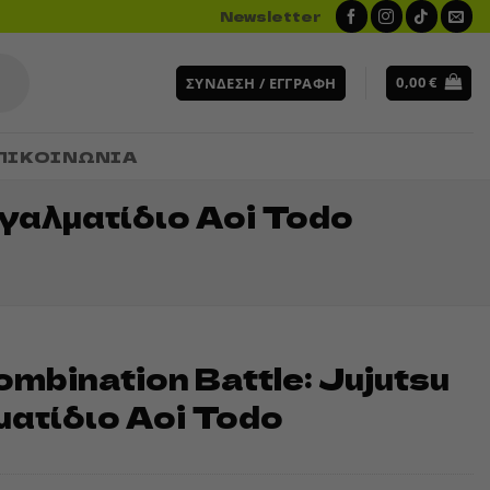
Newsletter
0,00
€
ΣΎΝΔΕΣΗ / ΕΓΓΡΑΦΉ
ΠΙΚΟΙΝΩΝΙΑ
Αγαλματίδιο Aoi Todo
mbination Battle: Jujutsu
ατίδιο Aoi Todo