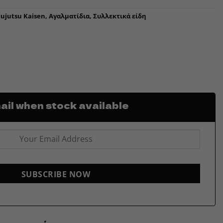
Jujutsu Kaisen
,
Αγαλματίδια
,
Συλλεκτικά είδη
il when stock available
SUBSCRIBE NOW