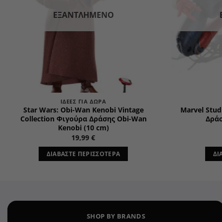
ΕΞΑΝΤΛΗΜΈΝΟ
ΙΔΈΕΣ ΓΙΑ ΔΏΡΑ
Star Wars: Obi-Wan Kenobi Vintage
Marvel Stud
Collection Φιγούρα Δράσης Obi-Wan
Δράσ
Kenobi (10 cm)
19,99
€
ΔΙΑΒΆΣΤΕ ΠΕΡΙΣΣΌΤΕΡΑ
ΔΙ
SHOP BY BRANDS