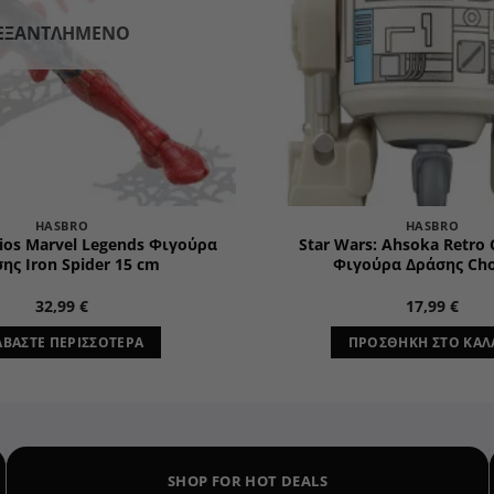
ΕΞΑΝΤΛΗΜΈΝΟ
HASBRO
HASBRO
ios Marvel Legends Φιγούρα
Star Wars: Ahsoka Retro 
ης Iron Spider 15 cm
Φιγούρα Δράσης Ch
32,99
€
17,99
€
ΑΒΆΣΤΕ ΠΕΡΙΣΣΌΤΕΡΑ
ΠΡΟΣΘΉΚΗ ΣΤΟ ΚΑΛ
SHOP FOR HOT DEALS