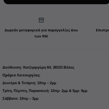
Δωρεάν μεταφορικά για παραγγελίες άνω
Επιστρ
των 99€
Διεύθυνση
:
Χατζηαργύρη 64,
38333 Βόλος
Ωράριο Λειτουργίας
:
Δευτέρα & Τετάρτη: 10πμ – 2μμ
Τρίτη, Πέμπτη, Παρασκευή: 10πμ- 2μμ & 5μμ- 9μμ
Σάββατο: 10πμ – 3μμ