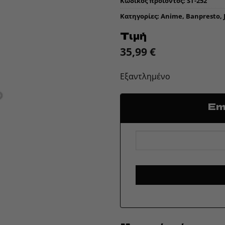
Κωδικός προϊόντος:
ST-252
Κατηγορίες:
Anime
,
Banpresto
,
Τιμή
35,99
€
Εξαντλημένο
Ema