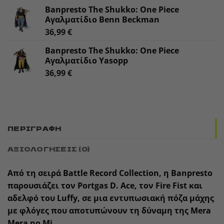
Banpresto The Shukko: One Piece
Αγαλματίδιο Benn Beckman
36,99
€
Banpresto The Shukko: One Piece
Αγαλματίδιο Yasopp
36,99
€
ΠΕΡΙΓΡΑΦΉ
ΑΞΙΟΛΟΓΉΣΕΙΣ (0)
Από τη σειρά
Battle Record Collection
, η Banpresto
παρουσιάζει τον
Portgas D. Ace
, τον Fire Fist και
αδελφό του Luffy, σε μια εντυπωσιακή πόζα μάχης
με φλόγες που αποτυπώνουν τη δύναμη της Mera
Mera no Mi.