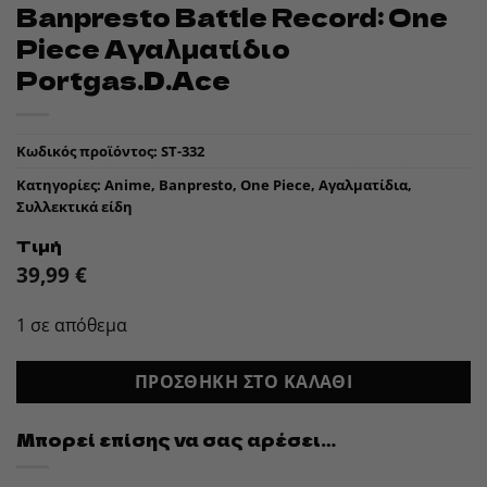
Banpresto Battle Record: One
Piece Αγαλματίδιο
Portgas.D.Ace
Κωδικός προϊόντος:
ST-332
Κατηγορίες:
Anime
,
Banpresto
,
One Piece
,
Αγαλματίδια
,
Συλλεκτικά είδη
Τιμή
39,99
€
1 σε απόθεμα
ΠΡΟΣΘΉΚΗ ΣΤΟ ΚΑΛΆΘΙ
Μπορεί επίσης να σας αρέσει…