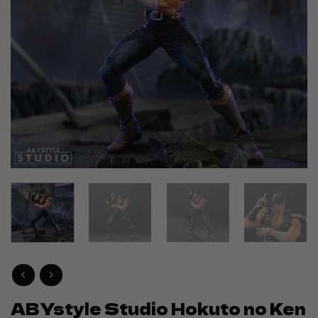
ABYstyle Studio Hokuto no Ken