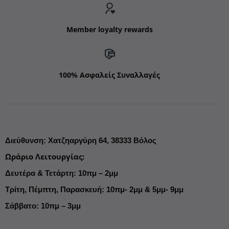
Member loyalty rewards
100% Ασφαλείς Συναλλαγές
Διεύθυνση
:
Χατζηαργύρη 64,
38333 Βόλος
Ωράριο Λειτουργίας
:
Δευτέρα & Τετάρτη: 10πμ – 2μμ
Τρίτη, Πέμπτη, Παρασκευή: 10πμ- 2μμ & 5μμ- 9μμ
Σάββατο: 10πμ – 3μμ