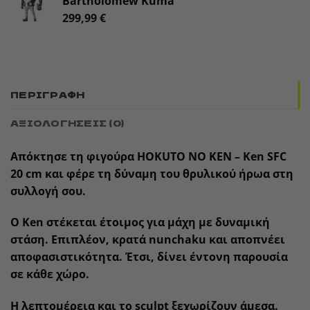
Bartholomew Kuma
299,99
€
ΠΕΡΙΓΡΑΦΉ
ΑΞΙΟΛΟΓΉΣΕΙΣ (0)
Απόκτησε τη φιγούρα
HOKUTO NO KEN – Ken SFC
20 cm
και φέρε τη δύναμη του θρυλικού ήρωα στη
συλλογή σου.
Ο Ken στέκεται έτοιμος για μάχη με δυναμική
στάση. Επιπλέον, κρατά nunchaku και αποπνέει
αποφασιστικότητα. Έτσι, δίνει έντονη παρουσία
σε κάθε χώρο.
Η λεπτομέρεια και το sculpt ξεχωρίζουν άμεσα.