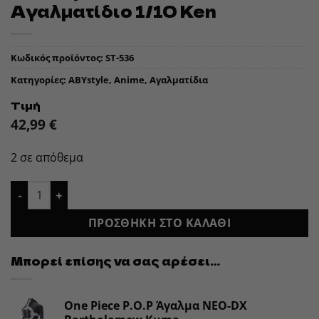
Αγαλματίδιο 1/10 Ken
Κωδικός προϊόντος:
ST-536
Κατηγορίες:
ABYstyle
,
Anime
,
Αγαλματίδια
Τιμή
42,99
€
2 σε απόθεμα
ABYstyle Studio Hokuto no Ken Αγαλματίδιο 1/10 Ken ποσότ
ΠΡΟΣΘΉΚΗ ΣΤΟ ΚΑΛΆΘΙ
Μπορεί επίσης να σας αρέσει…
One Piece P.O.P Άγαλμα NEO-DX