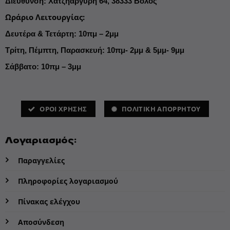
Διεύθυνση
:
Χατζηαργύρη 64,
38333 Βόλος
Ωράριο Λειτουργίας
:
Δευτέρα & Τετάρτη: 10πμ – 2μμ
Τρίτη, Πέμπτη, Παρασκευή: 10πμ- 2μμ & 5μμ- 9μμ
Σάββατο: 10πμ – 3μμ
ΌΡΟΙ ΧΡΗΣΗΣ
ΠΟΛΙΤΙΚΗ ΑΠΟΡΡΗΤΟΥ
Λογαριασμός:
Παραγγελίες
Πληροφορίες λογαριασμού
Πίνακας ελέγχου
Αποσύνδεση