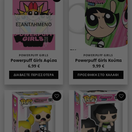
Add to
Add to
wishlist
wishlist
ΕΞΑΝΤΛΗΜΈΝΟ
POWERPUFF GIRLS
POWERPUFF GIRLS
Powerpuff Girls Αφίσα
Powerpuff Girls Κούπα
6,99
€
9,99
€
ΔΙΑΒΆΣΤΕ ΠΕΡΙΣΣΌΤΕΡΑ
ΠΡΟΣΘΉΚΗ ΣΤΟ ΚΑΛΆΘΙ
Add to
Add to
wishlist
wishlist