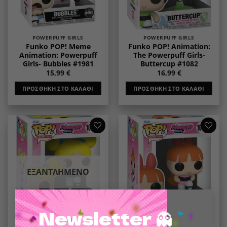
POWERPUFF GIRLS
POWERPUFF GIRLS
Funko POP! Meme
Funko POP! Animation:
Animation: Powerpuff
The Powerpuff Girls-
Girls- Bubbles #1981
Buttercup #1082
15,99
€
16,99
€
ΠΡΟΣΘΉΚΗ ΣΤΟ ΚΑΛΆΘΙ
ΠΡΟΣΘΉΚΗ ΣΤΟ ΚΑΛΆΘΙ
Add to
Add to
wishlist
wishlist
ΕΞΑΝΤΛΗΜΈΝΟ
×
Newsletter 👻
POWERPUFF GIRLS
POWERPUFF GIRLS