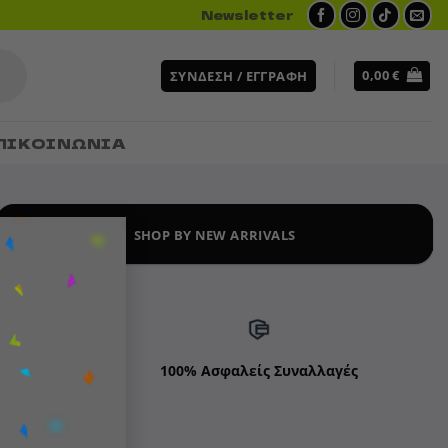
Newsletter
0,00
€
ΣΎΝΔΕΣΗ / ΕΓΓΡΑΦΉ
ΠΙΚΟΙΝΩΝΙΑ
×
SHOP BY NEW ARRIVALS
ds
100% Ασφαλείς Συναλλαγές