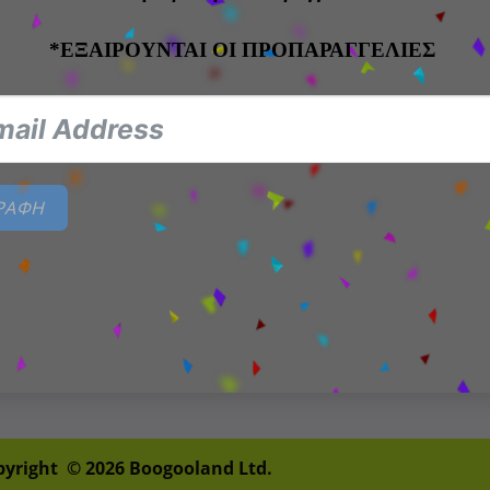
*ΕΞΑΙΡΟΥΝΤΑΙ ΟΙ ΠΡΟΠΑΡΑΓΓΕΛΙΕΣ
Λογαριασμός:
Πληροφορίες:
Παραγγελίες
Τρόποι πληρωμής
Πληροφορίες
Τρόποι αποστολής
λογαριασμού
ΓΡΑΦΗ
Πολιτική Επιστροφών
Πίνακας ελέγχου
Αποσύνδεση
pyright © 2026 Boogooland Ltd.