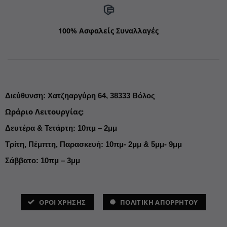
100% Ασφαλείς Συναλλαγές
Διεύθυνση
:
Χατζηαργύρη 64,
38333 Βόλος
Ωράριο Λειτουργίας
:
Δευτέρα & Τετάρτη: 10πμ – 2μμ
Τρίτη, Πέμπτη, Παρασκευή: 10πμ- 2μμ & 5μμ- 9μμ
Σάββατο: 10πμ – 3μμ
ΌΡΟΙ ΧΡΗΣΗΣ
ΠΟΛΙΤΙΚΗ ΑΠΟΡΡΗΤΟΥ