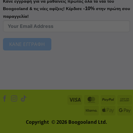
Κάνε εγγραφή για να μαθαίνεις πρώτος όλα τα νέα του
-10%
Boogooland & τις νέες αφίξεις!
Κέρδισε
στην πρώτη σου
παραγγελία!
ΚΑΝΕ ΕΓΓΡΑΦΗ
Visa
MasterCard
PayPal
Klarna
Apple
D
Pay
Copyright © 2026 Boogooland Ltd.