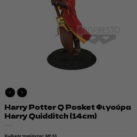
Harry Potter Q Posket Φιγούρα
Harry Quidditch (14cm)
Κωδικός προϊόντος:
MF-53