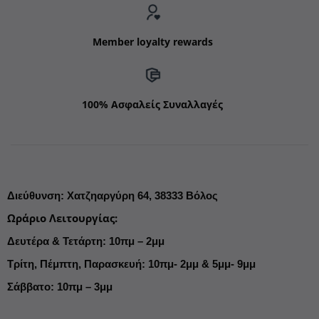
Member loyalty rewards
100% Ασφαλείς Συναλλαγές
Διεύθυνση
:
Χατζηαργύρη 64,
38333 Βόλος
Ωράριο Λειτουργίας
:
Δευτέρα & Τετάρτη: 10πμ – 2μμ
Τρίτη, Πέμπτη, Παρασκευή: 10πμ- 2μμ & 5μμ- 9μμ
Σάββατο: 10πμ – 3μμ