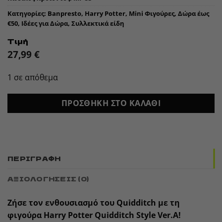
Κατηγορίες:
Banpresto
,
Harry Potter
,
Mini Φιγούρες
,
Δώρα έως
€50
,
Ιδέες για Δώρα
,
Συλλεκτικά είδη
Τιμή
27,99
€
1 σε απόθεμα
ΠΡΟΣΘΉΚΗ ΣΤΟ ΚΑΛΆΘΙ
ΠΕΡΙΓΡΑΦΉ
ΑΞΙΟΛΟΓΉΣΕΙΣ (0)
Ζήσε τον ενθουσιασμό του Quidditch με τη
φιγούρα Harry Potter Quidditch Style Ver.A!