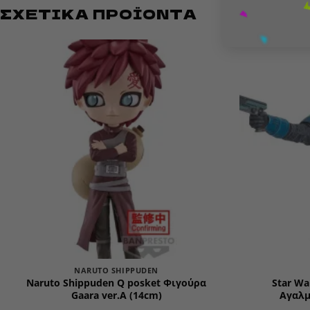
ΣΧΕΤΙΚΆ ΠΡΟΪΌΝΤΑ
Add to
wishlist
NARUTO SHIPPUDEN
Naruto Shippuden Q posket Φιγούρα
Star Wa
Gaara ver.A (14cm)
Αγαλμ