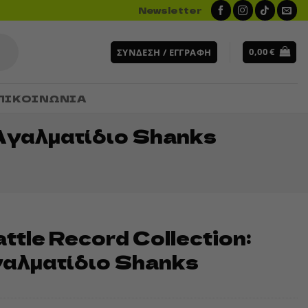
Newsletter
0,00
€
ΣΎΝΔΕΣΗ / ΕΓΓΡΑΦΉ
ΠΙΚΟΙΝΩΝΙΑ
 Αγαλματίδιο Shanks
ttle Record Collection:
γαλματίδιο Shanks