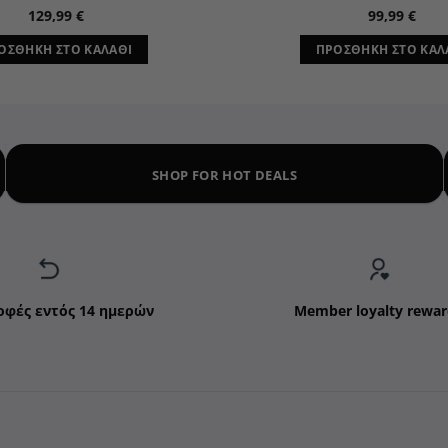
129,99
€
99,99
€
ΟΣΘΉΚΗ ΣΤΟ ΚΑΛΆΘΙ
ΠΡΟΣΘΉΚΗ ΣΤΟ ΚΑΛ
SHOP FOR HOT DEALS
οφές εντός 14 ημερών
Member loyalty rewar