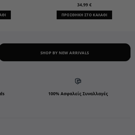
34,99
€
ΆΘΙ
ΠΡΟΣΘΉΚΗ ΣΤΟ ΚΑΛΆΘΙ
SHOP BY NEW ARRIVALS
ds
100% Ασφαλείς Συναλλαγές