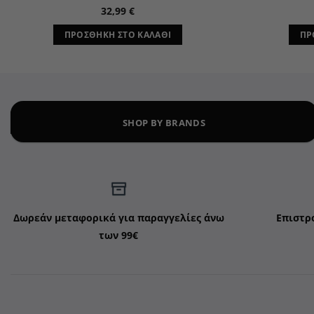
32,99
€
ΠΡΟΣΘΉΚΗ ΣΤΟ ΚΑΛΆΘΙ
ΠΡ
SHOP BY BRANDS
Δωρεάν μεταφορικά για παραγγελίες άνω
Επιστρ
των 99€